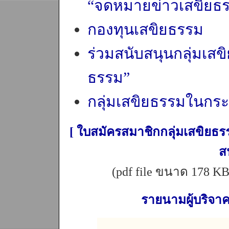
“จดหมายข่าวเสขิยธ
กองทุนเสขิยธรรม
ร่วมสนับสนุนกลุ่มเส
ธรรม”
กลุ่มเสขิยธรรมในกระ
[ ใบสมัครสมาชิกกลุ่มเสขิยธ
ส
(pdf file ขนาด 178 KB
รายนามผู้บริจา