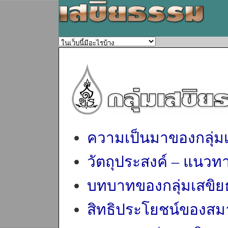
ความเป็นมาของกลุ่ม
วัตถุประสงค์ – แนวท
บทบาทของกลุ่มเสขิ
สิทธิประโยชน์ของสม