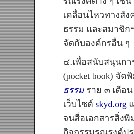
รณรงค์ต่าง ๆ เช่
เคลื่อนไหวทางสังคม
ธรรม และสมาชิกฯ ทั
จัดกับองค์กรอื่น ๆ
๔.เพื่อสนับสนุนการ
(pocket book) จัดพิ
ธรรม
ราย ๓ เดือน
เว็บไซต์
skyd.org
แ
จนสื่อเอกสารสิ่งพิ
กิจกรรมรณรงค์ปร