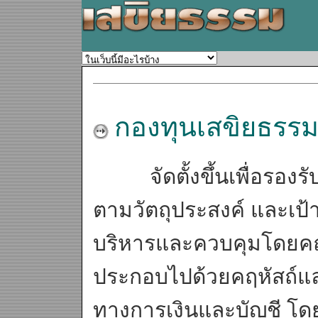
กองทุนเสขิยธรร
จัดตั้งขึ้นเพื่อรองรั
ตามวัตถุประสงค์ และเป
บริหารและควบคุมโดยค
ประกอบไปด้วยคฤหัสถ์แ
ทางการเงินและบัญชี โดย