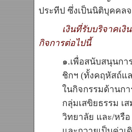
ประทีป ซึ่งเป็นนิติบุ
เงินที่รับบริจาคเง
กิจการต่อไปนี้
๑.เพื่อสนับสนุนก
ชิกฯ (ทั้งคฤหัสถ์
ในกิจกรรมด้านการ
กลุ่มเสขิยธรรม เส
วิทยาลัย และ/หรือ
และถวายเป็นค่าเ