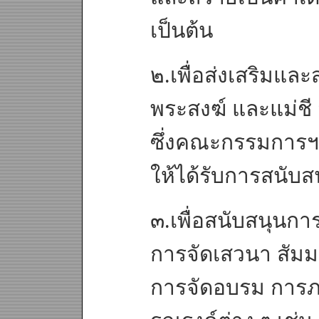
เป็นต้น
๒.เพื่อส่งเสริมแ
พระสงฆ์ และแม่ชี
ซึ่งคณะกรรมการฯ
ให้ได้รับการสนับส
๓.เพื่อสนับสนุนกา
การจัดเสวนา สัม
การจัดอบรม การ