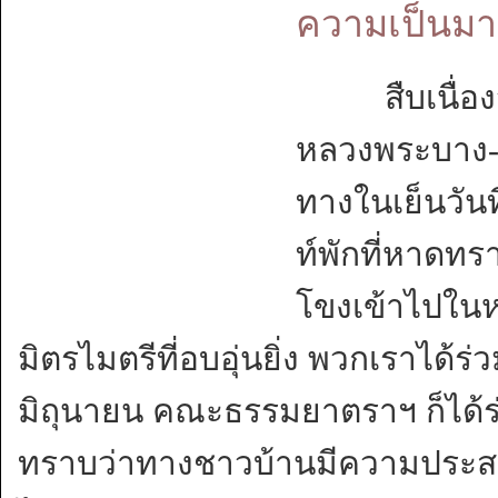
ความเป็นมา
สืบเนื่อง
หลวงพระบาง-เว
ทางในเย็นวัน
ท์พักที่หาดท
โขงเข้าไปในห
มิตรไมตรีที่อบอุ่นยิ่ง พวกเราได้ร่
มิถุนายน คณะธรรมยาตราฯ ก็ได้ร่
ทราบว่าทางชาวบ้านมีความประส