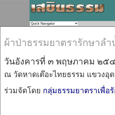
ผ้าป่าธรรมยาตรารักษาลำ
วันอังคารที่ ๓ พฤษภาคม ๒๕
ณ วัดหาดเต๊อะไทยธรรม แขวงอุด
ร่วมจัดโดย
กลุ่มธรรมยาตราเพื่อร