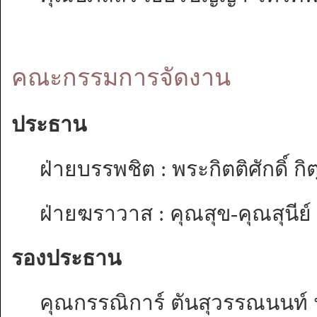
คณะกรรมการจัดงาน
ประธาน
ฝ่ายบรรพชิต : พระกิตติศักดิ์
ฝ่ายฆราวาส : คุณสุข-คุณสุนีย
รองประธาน
คุณกรรณิการ์ ตันสุวรรณนนท์ 