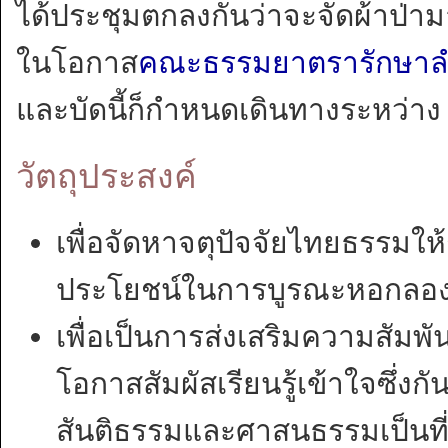
ได้ประชุมตกลงกันว่าจะจัดผ้าป่าม
ในโอกาส
คณะธรรมยาตรารักษาลำน้
และบัดนี้ก็กำหนดเดินทางระหว่า
วัตถุประสงค์
เพื่อจัดหาจตุปัจจัยไทยธรรมใ
ประโยชน์ในการบูรณะหอกลองแ
เพื่อเป็นการส่งเสริมความสัมพ
โอกาสสัมผัสเรียนรู้เข้าใจซึ่ง
สันติธรรมและศาสนธรรมเป็นที่