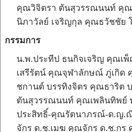
คุณวิจิตรา ตันสุวรรณนนท์ คุณ
นิภาวัลย์ เจริญกุล คุณธวัชชัย 
กรรมการ
น.พ.ประทีป ธนกิจเจริญ คุณเพ
เสรีรัตน์ คุณจุฬาลักษณ์ ภู่เกิด 
ชกานต์ บรรทิงจิตร คุณธาริต บ
ตันสุวรรณนนท์ คุณเพลินทิพย์
ประสิทธิ์-คุณรัตนาภรณ์-ด.ญ.ณ
จักร ด.ช.เมฆ คุณจักร ด.ช.กร