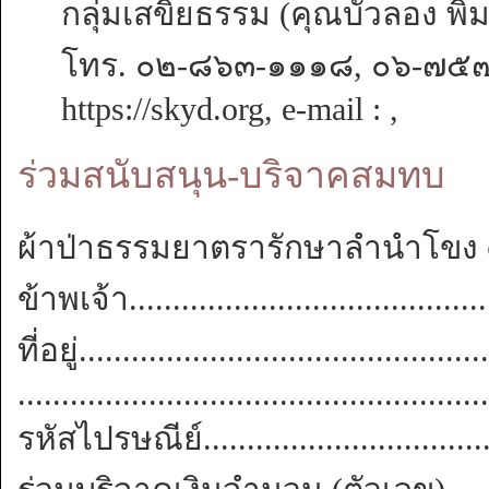
กลุ่มเสขิยธรรม (คุณบัวลอง พ
โทร. ๐๒-๘๖๓-๑๑๑๘, ๐๖-๗
https://skyd.org, e-mail : ,
ร่วมสนับสนุน-บริจาคสมทบ
ผ้าป่าธรรมยาตรารักษาลำนำโขง
ข้าพเจ้า............................................
ที่อยู่...............................................
......................................................
รหัสไปรษณีย์....................................