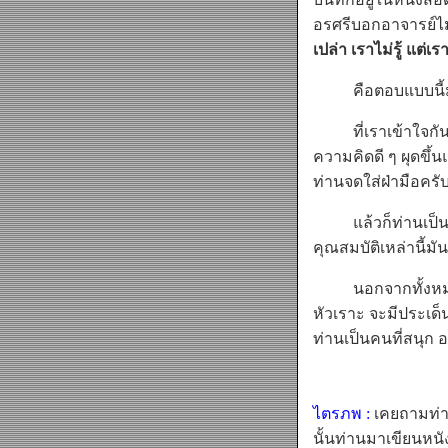
อรศรีบอกอาจารย์ไม
เปล่า เราไม่รู้ แต่เรา
คือตอบแบบนี้มันไ
ที่เราเข้าใจกันอย
ความคิดดี ๆ ผุดขึ้
ท่านจดใส่ฝ่ามือครั
แล้วก็ท่านเป็นคนร
คุณสมบัติเหล่านี้มั
นอกจากทั้งหมดนี้แ
หัวเราะ จะมีประเด็
ท่านเป็นคนที่สนุก 
ไตรภพ :
เคยถามท่าน
นั้นท่านมาเขียนหนั