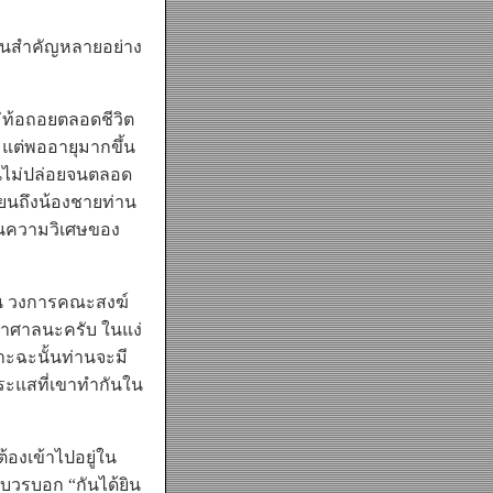
ยนสำคัญหลายอย่าง
ม่ท้อถอยตลอดชีวิต
แต่พออายุมากขึ้น
่านไม่ปล่อยจนตลอด
ขียนถึงน้องชายท่าน
ป็นความวิเศษของ
ั้น วงการคณะสงฆ์
มหาศาลนะครับ ในแง่
ราะฉะนั้นท่านจะมี
ระแสที่เขาทำกันใน
้องเข้าไปอยู่ใน
บวรบอก “กันได้ยิน