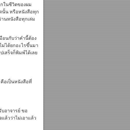
มแรกในชีวิตของผม
ั้น หรือหนังสือทุก
่านหนังสือทุกเล่ม
อนกับว่าคำนี้ต้อง
ยไม่ได้ยกอะไรขึ้นมา
ปเสร็จก็พิมพ์ได้เลย
ือเป็นหนังสือที่
รับอาจารย์ ขอ
จแล้วว่าไม่เอาแล้ว