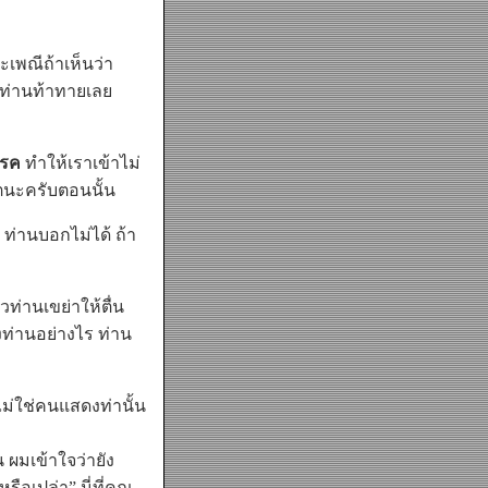
พณีถ้าเห็นว่า
ี่ท่านท้าทายเลย
รรค
ทำให้เราเข้าไม่
โตนะครับตอนนั้น
ท่านบอกไม่ได้ ถ้า
ท่านเขย่าให้ตื่น
ท่านอย่างไร ท่าน
ไม่ใช่คนแสดงท่านั้น
 ผมเข้าใจว่ายัง
อเปล่า” นี่ที่คุณ