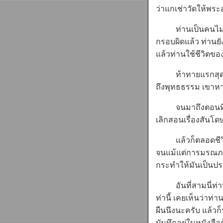
ว่าแกเช่าวัดให้พระอ
ท่านเป็นคนไม่กลั
กรอบผิดแล้ว ท่านยัง
แล้วท่านใช้ชีวิตขอ
ท้าทายแรกสุดนี่ก
ถึงพุทธธรรม เขาหาว
จนมาถึงตอนที่จอมพ
เลิกสอนเรื่องสันโ
แล้วก็ตลอดชีวิตท่า
จนแม้แต่การมรณภาพ
กระทำให้มันเป็นประ
อันที่สามนี่ท่า
ท่านี้ เคยเห็นว่าท่า
ผืนนึงนะครับ แล้วก็
บันทึกอยู่ในหนังสื