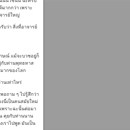
นั้น เช่นนี้ นะครับ
ด้มากกว่า เพราะ
จารย์ใหญ่
่า สิ่งที่อาจารย์
ักษณ์ แม้จะบวชอยู่ก็
ยู่กับท่านพุทธทาส
คัญมากของโลก
านเท่าไหร่
พอถาม ๆ ไปรู้สึกว่า
งนี่เป็นคนสมัยใหม่
 เพราะฉะนั้นต่อมา
น คุยกับท่านนาน
องเราไปพูด มันเป็น