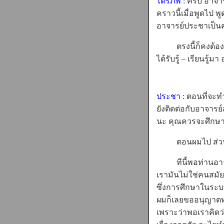
ไตรภพ :
ครับ อาจารย
คราวนี้เมื่อพูดไป
อาจารย์ประชาเป็น
ตรงนี้ก็คงต้องเรี
ได้รับรู้ – เรียนรู้
ประชา :
ตอนที่จะทำห
ยังติดต่อกับอาจารย
นะ คุณควรจะศึกษา
ตอนผมไป ส่วนใหญ่
ทีนี้พอท่านอาจารย์
เรามันไม่ใช่คนสมั
ซึ่งการศึกษาในระบ
ผมก็เลยขออนุญาตท่
เพราะว่าพอเราคิดว่า