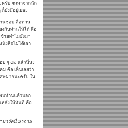
ังนะครับ ผมมาจากนัก
ยังมีอยู่เยอะ
่านชอบ คือท่าน
ยงกับท่านให้ได้ คือ
ายซ้ายทำไมยังมา
นังสือไม่ได้เอา
บ ๆ ๘๐ แล้วนี่นะ
ม คือ เห็นเลยว่า
พิเศษมากนะครับ ใน
าพบท่านแล้วบอก
หลังให้ทันที คือ
“มาวัดนี่ มาถาม