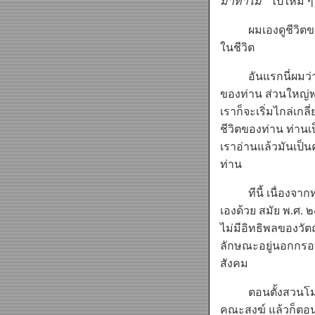
มาทำไม”
ไปใหม่ ๆ 
ผมเองดูชีวิตของท
ในชีวิต
อันแรกนี่ผมว่า
ของท่าน ส่วนใหญ่พ
เราก็จะเริ่มไกล่เก
ชีวิตของท่าน ท่านเ
เราอ่านแล้วมันเป็น
ท่าน
ทีนี้ เนื่องจากท่
เองด้วย สมัย พ.ศ. 
ไม่มีอิทธิพลของวัต
ลักษณะอยู่นอกกรอบ
สังคม
ตอนตั้งสวนโมกข์ใหม
คณะสงฆ์ แล้วก็ตอน