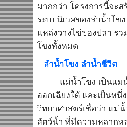
มากกว่า โครงการนี้จะส
ระบบนิเวศของลำน้ำโขง 
แหล่งวางไข่ของปลา รวมถ
โขงทั้งหมด
ลำน้ำโขง ลำน้ำชีวิต
แม่น้ำโขง เป็นแม่น้ำส
ออกเฉียงใต้ และเป็นหนึ่ง
วิทยาศาสตร์เชื่อว่า แม่น
สัตว์น้ำ ที่มีความหลาก