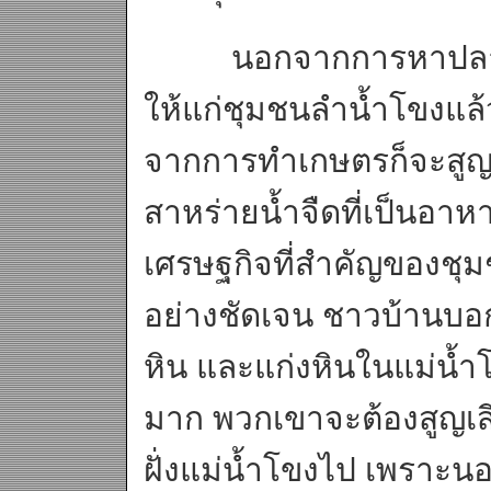
นอกจากการหาปลาที่เป
ให้แก่ชุมชนลำน้ำโขงแล้ว
จากการทำเกษตรก็จะสูญห
สาหร่ายน้ำจืดที่เป็นอ
เศรษฐกิจที่สำคัญของชุม
อย่างชัดเจน ชาวบ้านบอ
หิน และแก่งหินในแม่น้ำโ
มาก พวกเขาจะต้องสูญเสี
ฝั่งแม่น้ำโขงไป เพราะน