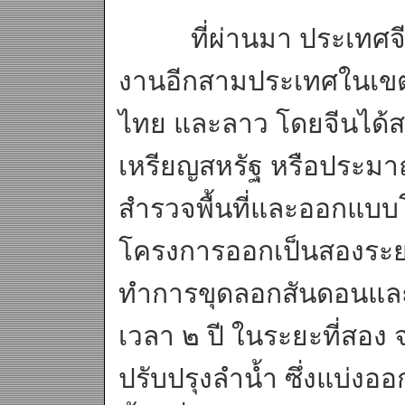
ที่ผ่านมา ประเทศจีน
งานอีกสามประเทศในเขตล
ไทย และลาว โดยจีนได้
เหรียญสหรัฐ หรือประมา
สำรวจพื้นที่และออกแบ
โครงการออกเป็นสองระย
ทำการขุดลอกสันดอนและร
เวลา ๒ ปี ในระยะที่สอ
ปรับปรุงลำน้ำ ซึ่งแบ่งอ