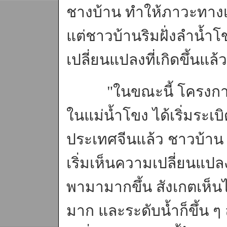
ชางบ้าน ทำให้ภาวะทางเ
แต่ชาวบ้านริมฝั่งลำน้ำ
เปลี่ยนแปลงที่เกิดขึ้นแล้ว
"ในขณะนี้ โครงการปร
ในแม่น้ำโขง ได้เริ่มระ
ประเทศจีนแล้ว ชาวบ้าน 
เริ่มเห็นความเปลี่ยนแป
พามามากขึ้น สังเกตเห็นได
มาก และระดับน้ำก็ขึ้น 