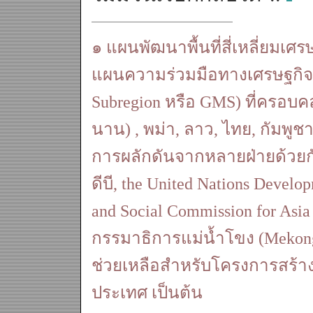
๑ แผนพัฒนาพื้นที่สี่เหลี่ยมเศร
แผนความร่วมมือทางเศรษฐกิจอน
Subregion หรือ GMS) ที่ครอบคล
นาน) , พม่า, ลาว, ไทย, กัมพู
การผลักดันจากหลายฝ่ายด้วยก
ดีบี, the United Nations Devel
and Social Commission for Asi
กรรมาธิการแม่น้ำโขง (Mekong R
ช่วยเหลือสำหรับโครงการสร้าง
ประเทศ เป็นต้น