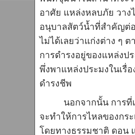
อาศัย แหล่งหลบภัย วางไข
อนุบาลสัตว์น้ำที่สำคัญต่
ไม่ได้เลยว่าแก่งต่าง ๆ 
การดำรงอยู่ของแหล่งประ
พึ่งพาแหล่งประมงในเรื
ดำรงชีพ
นอกจากนั้น การที่เ
จะทำให้การไหลของกระแส
โดยทางธรรมชาติ ดอน แก