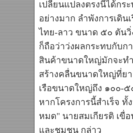
เปลี่ยนแปลงตรงนี้ได้กร
อย่างมาก ลำพังการเดินเรื
ไทย-ลาว ขนาด ๕๐ ตันวิ่
ก็ถือว่าว่งผลกระทบกับกา
สินค้าขนาดใหญ่มักจะทำ
สร้างคลื่นขนาดใหญ่ที่
เรือขนาดใหญ่ถึง ๑๐๐-๕
หากโครงการนี้สำเร็จ ท
หมด" นายสมเกียรติ เขื่
และชุมชน กล่าว