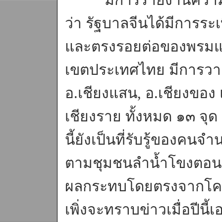
ว่า รัฐบาลจีนได้มีการระ
และตรงรอยต่อของพรมแ
เขตประเทศไทย มีการวาง
อ.เชียงแสน, อ.เชียงของ 
เชียงราย ทั้งหมด ๑๓ จุ
นี้ยังเป็นที่รับรู้ของคน
ตามชุมชนลำน้ำโขงตอนบ
ผลกระทบโดยตรงจากโครงก
เพิ่งจะทราบข่าวเมื่อปีนี้เ