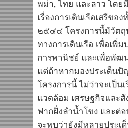
พม่า, ไทย และลาว โดย
เรื่องการเดินเรือเสรีของทั
๒๕๔๔ โครงการนี้มัวัตถุป
ทางการเดินเรือ เพื่อเพิ่
การพานิชย์ และเพื่อพัฒ
แต่ถ้าหากมองประเด็นปัญ
โครงการนี้ ไม่ว่าจะเป็น
แวดล้อม เศรษฐกิจและสัง
ฟากฝั่งลำน้ำโขง และต่อปร
จะพบว่ายังมีหลายประเด็