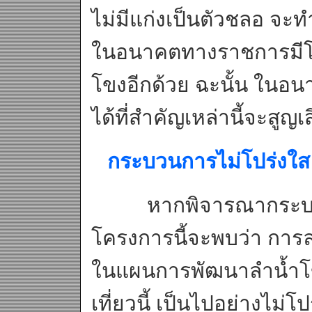
ไม่มีแก่งเป็นตัวชลอ จะท
ในอนาคตทางราชการมีโค
โขงอีกด้วย ฉะนั้น ใน
ได้ที่สำคัญเหล่านี้จะสูญ
กระบวนการไม่โปร่งใส
หากพิจารณากระบวน
โครงการนี้จะพบว่า การ
ในแผนการพัฒนาลำน้ำโข
เที่ยวนี้ เป็นไปอย่างไม่โ