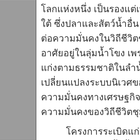
โลกแห่งหนึ่ง เป็นรองแต
ใต้ ซึ่งปลาและสัตว์น้ำอื
ต่อความมั่นคงในวิถีชีว
อาศัยอยู่ในลุ่มน้ำโขง 
แก่งตามธรรมชาติในลำน
เปลี่ยนแปลงระบบนิเวศข
ความมั่นคงทางเศรษฐกิ
ความมั่นคงของวิถีชีวิตช
โครงการระเบิดแก่งแล