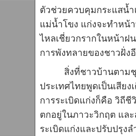
ตัวช่วยควบคุมกระแสน้
แม่น้ำโขง แก่งจะทำหน้าท
ไหลเชี่ยวกรากในหน้าฝ
การพังทลายของชาวฝั่งอี
สิ่งที่ชาวบ้านตามชุม
ประเทศไทยพูดเป็นเสียงเด
การระเบิดแก่งก็คือ วิถีช
ตกอยู่ในภาวะวิกฤต และ
ระเบิดแก่งและปรับปรุ