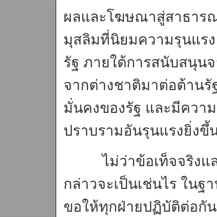
ผลและโฆษณาสู่สาธารณะ
มุสลิมที่นิยมความรุนแ
รัฐ ภายใต้การสนับสนุนจ
จากต่างชาติมาต่อต้านรั
มั่นคงของรัฐ และมีความ
ปราบรามอันรุนแรงยิ่งขึ้
ไม่ว่าข้อเท็จจริงและ
กล่าวจะเป็นเช่นไร ในฐา
ขอให้ทุกฝ่ายปฏิบัติต่อก