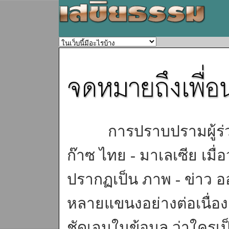
การปราบปรามผู้ร่วมช
ก๊าซ ไทย - มาเลเซีย เมื
ปรากฏเป็น ภาพ - ข่าว 
หลายแขนงอย่างต่อเนื่อ
ชัดเจนในข้อมูล ว่าใครเป