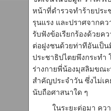
หน้าที่ตำรวจทำร้ายประ
รุนแรง และปราศจากความย
รับฟังข้อเรียกร้องด้วยค
ต่อฝูงชนด้วยท่าทีอันเป็น
ประชาธิปไตยพึงกระทำ โ
ร่างกายพี่น้องมุสลิมขณ
สำคัญประจำวัน ซึ่งไม่เค
นับถือศาสนาใด ๆ
ในระยะต่อมา ความรุนแ