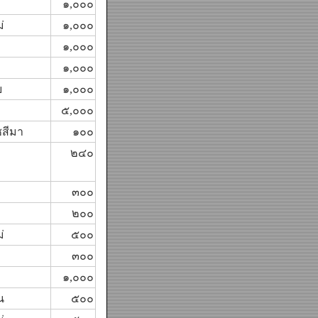
๑,๐๐๐
่
๑,๐๐๐
๑,๐๐๐
๑,๐๐๐
ย
๑,๐๐๐
๕,๐๐๐
สีมา
๑๐๐
๒๔๐
๓๐๐
๒๐๐
่
๕๐๐
๓๐๐
๑,๐๐๐
น
๕๐๐