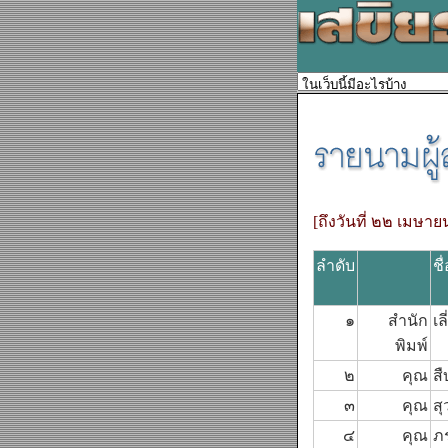
[ถึงวันที่ ๒๒ เมษ
ลำดับ
ชื
๑
สำนัก
เล
พิมพ์
๒
คุณ
สื
๓
คุณ
สุ
๔
คุณ
ภ