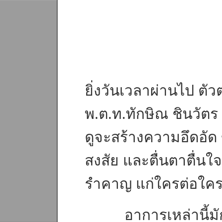
ยิ่งวันเวลาผ่านไป ตั
พ.ต.ท.ทักษิณ ชินวัตร
ดูจะสร้างความอึดอัด ข
สงสัย และตื่นตาตื่นใจ
รำคาญ แก่ใครต่อใครยิ
อาการเหล่านี้มักเก