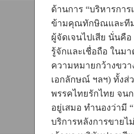
ด้านการ “บริหารการเ
ข้ามคุณทักษิณและที
ผู้จัดเจนไปเสีย นั่นค
รู้จักและเชื่อถือ ใน
ความหมายกว้างขวางกว
เอกลักษณ์ ฯลฯ) ทั้ง
พรรคไทยรักไทย จนกลา
อยู่เสมอ ทำนองว่ามี “
บริการหลังการขายไม