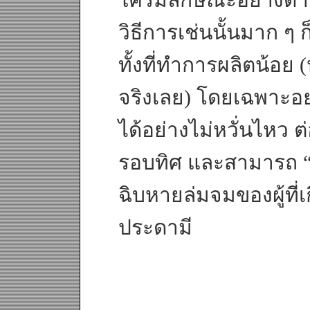
วิธีการเช่นนั้นมาก ๆ
ทั้งที่ทำการผลิตน้อย 
จริงเลย) โดยเฉพาะอย่
ได้อย่างไม่หวั่นไหว
รอบทิศ และสามารถ “ร
ฉิบหายล่มจมของผู้ที่เก
ประดามี