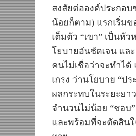
สงสัยต่อองค์ประกอบขอ
น้อยก็ตาม) แรกเริ่ม
เต็มตัว “เขา” เป็นหัว
โยบายอันชัดเจน และ
คนไม่เชื่อว่าจะทำได้
เกรง ว่านโยบาย “ประ
ผลกระทบในระยะยาว) 
จำนวนไม่น้อย “ชอบ” ท
และพร้อมที่จะตัดสินใ