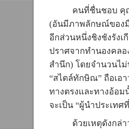
คนที่ชื่นชอบ คุณท
(อันมีภาพลักษณ์ของมื
อีกส่วนหนึ่งชิงชังรั
ปราศจากทำนองคลอง
สำนึก) โดยจำนวนไม่น
“สไตล์ทักษิณ” ถือเอาว
ทางตรงและทางอ้อมนั้น
จะเป็น “ผู้นำประเทศที
ด้วยเหตุดังกล่าวจึ