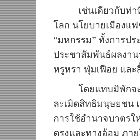
เช่นเดียวกับท่าที
โลก นโยบายเมืองแฟช
“มหกรรม” ทั้งการปร
ประชาสัมพันธ์ผลงานร
หรูหรา ฟุ่มเฟือย และส
โดยแทบมิพักจะต้อง
ละเมิดสิทธิมนุษยชน แ
การใช้อำนาจบาตรใหญ่ ท
ตรงและทางอ้อม ภายใต