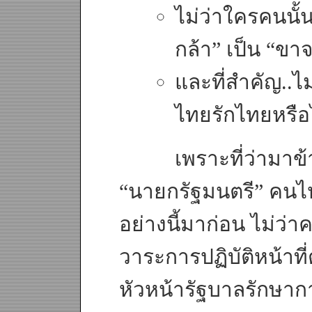
ไม่ว่าใครคนนั้
กล้า” เป็น “ขา
และที่สำคัญ..ไ
ไทยรักไทยหรือ
เพราะที่ว่ามาข้างต
“นายกรัฐมนตรี” คนไหน
อย่างนี้มาก่อน ไม่ว่าค
วาระการปฏิบัติหน้าที
หัวหน้ารัฐบาลรักษากา