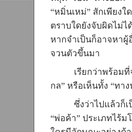
“หมิ่นเหม่” สักเพียงใ
ตราบใดยังจับผิดไม่ได้ก็
หากจำเป็นก็อาจหาผู้อ
จวนตัวขึ้นมา
เรียกว่าพร้อมที่จะ 
กล” หรือเห็นทั้ง “ทางห
ซึ่งว่าไปแล้วก็เป
“พ่อค้า” ประเภทไร้มโ
ใครมีลักษณะอย่างด้าน