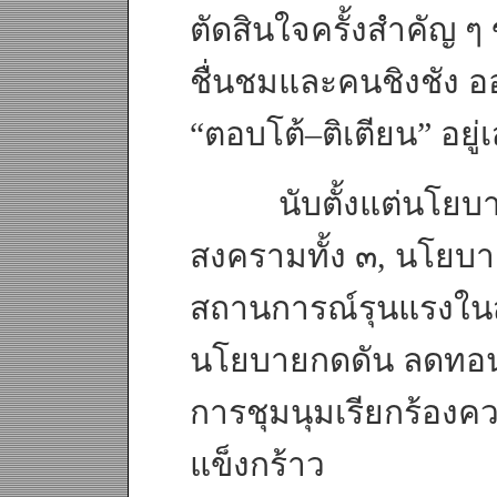
ตัดสินใจครั้งสำคัญ ๆ
ชื่นชมและคนชิงชัง อ
“ตอบโต้–ติเตียน” อยู่
นับตั้งแต่นโยบาย
สงครามทั้ง ๓, นโยบาย
สถานการณ์รุนแรงในส
นโยบายกดดัน ลดทอ
การชุมนุมเรียกร้องคว
แข็งกร้าว