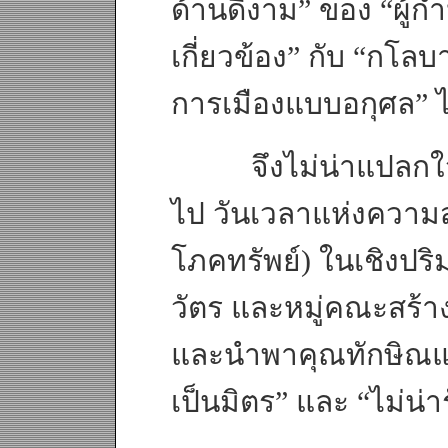
ด้านดีงาม” ของ “ผู้กำห
เกี่ยวข้อง” กับ “กโ
การเมืองแบบอกุศล” 
จึงไม่น่าแปลกใจนั
ไป วันเวลาแห่งความ
โภคทรัพย์) ในเชิงปริ
วัตร และหมู่คณะสร้างข
และนำพาคุณทักษิณแล
เป็นมิตร” และ “ไม่น่า