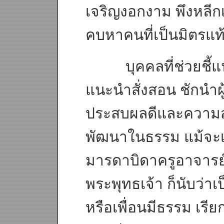
เจริญงอกงาม พึงหลีกเ
คบหาคนที่เป็นมิตรแท
บุคคลที่ช่วยชี้แ
แนะนำสั่งสอน ชักนำผู้อ
ประสบผลดีและความสุข
พัฒนาในธรรม แม้จะเป
มารดาบิดาครูอาจารย์
พระพุทธเจ้า ก็นับว่าเป
หรือเพื่อนมีธรรม เรี