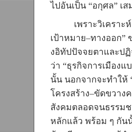
ไปอันเป็น “อกุศล” เ
เพราะวิเคราะห์ด้
เป้าหมาย–ทางออก” ข
งอิทัปปัจจยตาและปฏิ
ว่า “ธุรกิจการเมือง
นั้น นอกจากจะทำให้ 
โครงสร้าง–ขัดขวางค
สังคมตลอดจนธรรมชา
หลักแล้ว พร้อม ๆ กันน