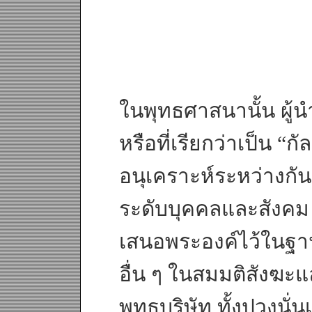
ในพุทธศาสนานั้น ผู้นำแ
หรือที่เรียกว่าเป็น “กั
อนุเคราะห์ระหว่างกัน
ระดับบุคคลและสังคม 
เสนอพระองค์ไว้ในฐ
อื่น ๆ ในสมมติสังฆะแ
พุทธบริษัท ทั้งปวงนั่น