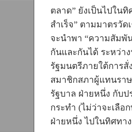
ตลาด” ยังเป็นไปในทิ
สำเร็จ” ตามมาตรวัดเชิ
จะนำพา “ความสัมพันธ
กันและกันได้ ระหว่
รัฐมนตรีภายใต้การสั
สมาชิกสภาผู้แทนรา
รัฐบาล ฝ่ายหนึ่ง กั
กระทำ (ไม่ว่าจะเลือ
ฝ่ายหนึ่ง ไปในทิศทา