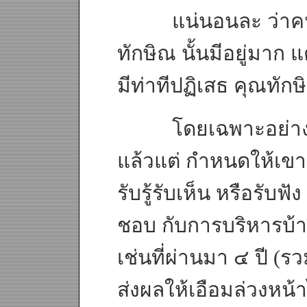
แน่นอนละ ว่าคนที่
ทักษิณ นั้นมีอยู่มาก
มีท่าทีปฏิเสธ คุณทักษิณ
โดยเฉพาะอย่างยิ่ง
แล้วแต่ กำหนดให้เขา 
รับรู้รับเห็น หรือรับ
ชอบ กับการบริหารบ้
เช่นที่ผ่านมา ๔ ปี (
ส่งผลให้เอือมล่วงหน้าไ