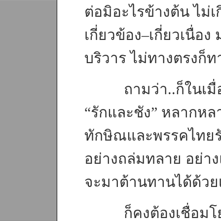
ต่อมิอะไรข้างต้น ไม่
เกี่ยวข้อง–เกี่ยวเนื่
บริวาร ไม่ทางตรงก็
ถามว่า..ก็ในเมื่อม
“รักและชัง” หลากหลา
ทักษิณและพรรคไทยรัก
อย่างถล่มทลาย อย่า
จะมาต้านทานได้ด้วยเ
ก็คงต้องเชื่อมโย