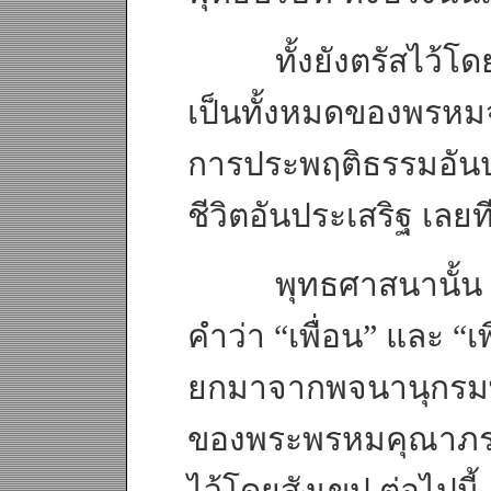
ทั้งยังตรัสไว้โดยต
เป็นทั้งหมดของพรหมจ
การประพฤติธรรมอันปร
ชีวิตอันประเสริฐ เลยท
พุทธศาสนานั้น ใ
คำว่า “เพื่อน” และ “เพ
ยกมาจากพจนานุกรมพ
ของพระพรหมคุณาภรณ์ 
ไว้โดยสังเขป ต่อไปนี้