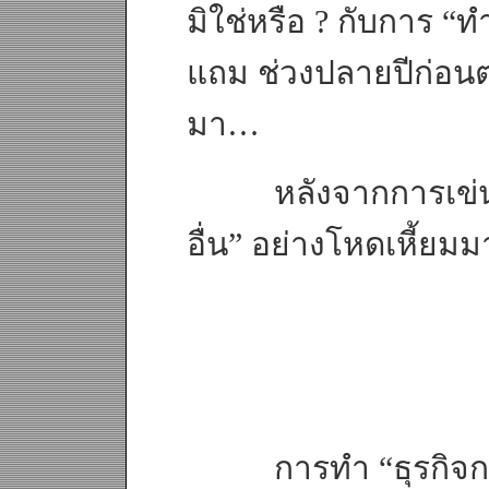
มิใช่หรือ ? กับการ “
แถม ช่วงปลายปีก่อนต่อเ
มา…
หลังจากการเข่นฆ่า
อื่น” อย่างโหดเหี้ยม
การทำ “ธุรกิจการเมื