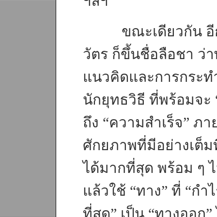
ฯลฯ
ขณะเดียวกัน อีกด้า
วัตร ก็ขึ้นชื่อลือชา ว
แนวคิดและการกระทำ 
นักยุทธวิธี ที่พร้อมจะ
ถึง “ความสำเร็จ” ภา
ศักยภาพที่มีอย่างเต็ม
ได้มากที่สุด พร้อม ๆ 
แล้วใช้ “ทาง” ที่ “ก
ที่สุด” เป็น “ทางออก”