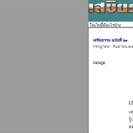
เสขิยธรรม ฉบับที่ ๖๑
กรกฎาคม - กันยายน 
กอนกูย
เ
เ
รู
ส