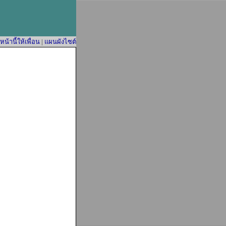
้านี้ให้เพื่อน
|
แผนผังไซต์