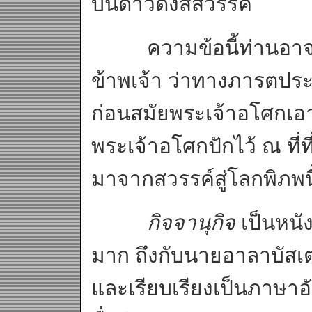
บนดาวดึงส์สวรรค์
ความข้อนี้ท่านอาจาร
ข้าพเจ้า ว่าทางภารตประเท
ก่อนสมัยพระเจ้าอโศกเอา
พระเจ้าอโศกปักไว้ ณ ที่ที
มาจากสวรรค์สู่โลกพิภพนี
กิจจานุกิจ
เป็นหนัง
มาก ถึงกับนายอาลาบัสเต
และเรียบเรียงเป็นภาษาอ