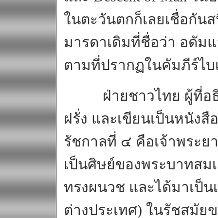
ในตะวันตกก็เลยเชื่อกัน
มารดาเดิมที่ชื่อว่า อดัมแ
ตามที่ปรากฏในคัมภีร์ไบเ
ฝ่ายชาวไทย ผู้ที่อธ
ฝรั่ง และเขียนเป็นหนังสื
รัชกาลที่ ๔ คือเจ้าพระยา
เป็นศิษย์ของพระบาทสมเด
ทรงผนวช และได้มาเป็น
ต่างประเทศ) ในรัชสมัยข