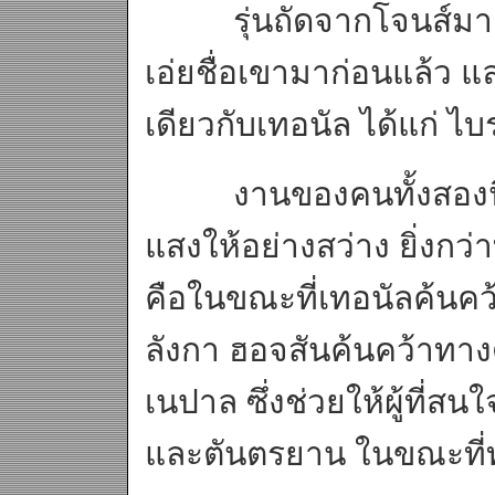
รุ่นถัดจากโจนส์มา จึงถึ
เอ่ยชื่อเขามาก่อนแล้ว แ
เดียวกับเทอนัล ได้แก่ ไ
งานของคนทั้งสองนี้รวม
แสงให้อย่างสว่าง ยิ่งกว่า
คือในขณะที่เทอนัลค้นคว
ลังกา ฮอจสันค้นคว้าทาง
เนปาล ซึ่งช่วยให้ผู้ที่สน
และตันตรยาน ในขณะที่