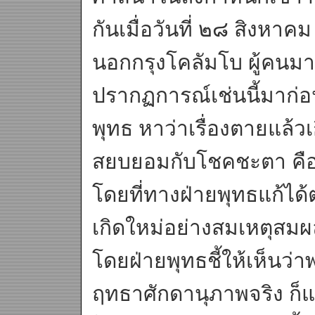
กันเมื่อวันที่ ๒๘ สิงหา
นอกกรุงโคลัมโบ ผู้คนมาร
ปรากฏการณ์เช่นนี้มาก่อน
พุทธ หาว่าเรื่องตายแล้ว
สยบยอมกับโชคชะตา คือใ
โดยที่ทางฝ่ายพุทธแก้ได้
เกิดใหม่อย่างสมเหตุสม
โดยฝ่ายพุทธชี้ให้เห็นว่า
ฤทธาศักดานุภาพจริง ก็