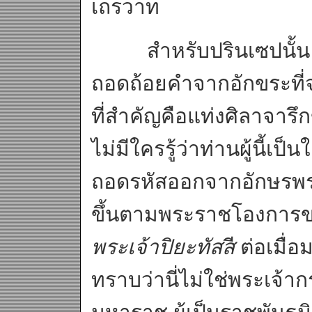
เถรวาท
สำหรับปรินเซปนั้น 
ถอดถ้อยคำจากอักขระที่
ที่สำคัญคือแท่งศิลาจารึ
ไม่มีใครรู้ว่าท่านผู้นี้เป
ถอดรหัสออกจากอักษรพราห
ขึ้นตามพระราชโองการ
พระเจ้าปิยะทัสส
ี ต่อเมื
ทราบว่านี่ไม่ใช่พระเจ้า