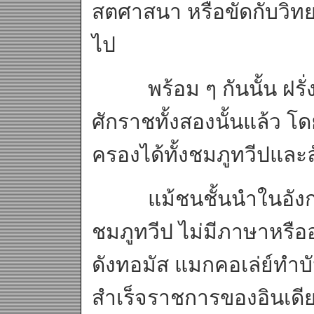
สตศาสนา หรือขัดกับวิทย
ไป
พร้อม ๆ กันนั้น ฝรั่ง
ศักราชทั้งสองนั้นแล้ว โ
ครองได้ทั้งชมภูทวีปแล
แม้ชนชั้นนำในอังกฤษ
ชมภูทวีป ไม่มีภาษาหรื
ดังทอมัส แมกคอเล่ย์ทำบั
สำเร็จราชการของอินเดียท