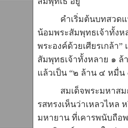
สัมพุทเธ อยู่
คำเริ่มต้นบทสวดแปลค
น้อมพระสัมพุทธเจ้าทั้ง
พระองค์ด้วยเศียรเกล้า
สัมพุทธเจ้าทั้งหลาย ๑ ล
แล้วเป็น “๒ ล้าน ๔ หมื่
สมเด็จพระมหาสมณเจ
รสทรงเห็นว่าเหลวไหล หรื
มหายาน ที่เคารพนับถือพ