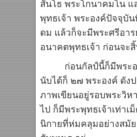
สันโธ พระโกนาคมโน และ
พุทธเจ้า พระองค์ปัจจุบั
ดม แล้วก็จะมีพระศรีอาร
อนาคตพุทธเจ้า ก่อนจะสิ้น
ก่อนกัลป์นี้ก็มีพระอด
นับได้ก็ ๒๗ พระองค์ ด
ภาพเขียนอยู่รอบพระวิหา
ไป ก็มีพระพุทธเจ้าเท่า
นิกายที่ห่มคลุมอย่างสมั