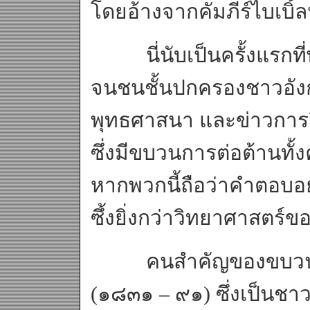
โดยอ้างจากคัมภีร์ไบเบิ้ล
นี่นับเป็นครั้งแรกที่พ
จนชนชั้นปกครองชาวอังก
พุทธศาสนา และข่าวการวิ
ซึ่งมีขบวนการต่อต้านทั้
หากพวกนี้ถือว่าคำตอบอยู่ท
ซึ้งยิ่งกว่าวิทยาศาสตร์
คนสำคัญของขบวนการ
(๑๘๓๑ – ๙๑) ซึ่งเป็นชา