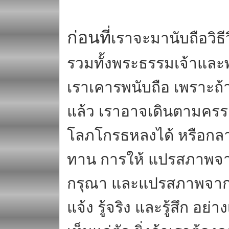
ก่อนที่
เราจะมานับถือวิธีว
รวมทั้งพระธรรมเจ้าและพร
เราเคารพนับถือ เพราะถ้
แล้ว เราอาจเดินตามคร
โลภโกรธหลงได้ หรือก
ทาน การให้ แปรสภาพจ
กรุณา และแปรสภาพจากค
แจ้ง รู้จริง และรู้สึก อ