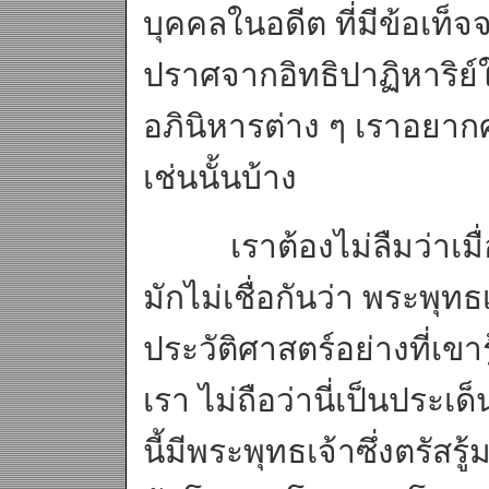
บุคคลในอดีต ที่มีข้อเท็จ
ปราศจากอิทธิปาฏิหาริย์ใด 
อภินิหารต่าง ๆ เราอยากศร
เช่นนั้นบ้าง
เราต้องไม่ลืมว่าเมื่อฝ
มักไม่เชื่อกันว่า พระพุ
ประวัติศาสตร์อย่างที่เข
เรา ไม่ถือว่านี่เป็นประเด็
นี้มีพระพุทธเจ้าซึ่งตรัสร