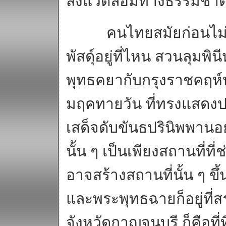
สิ่งแวดล้อมทางธรรมชาติ
คนไทยสมัยก่อนไม่ได้ส
พัสดุ์อยู่ที่ไหน สวนลุมพิน
พุทธคยากับกรุงราชคฤห์ห
มฤคทายวัน ที่ทรงแสดงป
เสด็จดับขันธปรินิพพานอย
นั้น ๆ เป็นเพียงสถานที่ที
อาจสร้างสถานที่นั้น ๆ ข
และพระพุทธฉายก็อยู่ที่สร
จังหวัดกาญจนบุรี ก็คือที่