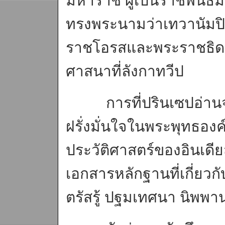
มหาราช ผู้เป็นราชพันธมิ
ทรงพระนามว่าเทวานัมปิย
ราชโอรสและพระราชธิด
ศาสนาที่ลังกาทวีป
การที่ปรินเซปอ่านจา
ฝรั่งมั่นใจในพระพุทธองค
ประวัติศาสตร์ของอินเดี
เอกสารหลักฐานที่เกี่ยวกั
ตรัสรู้ ปฐมเทศนา นิพพาน