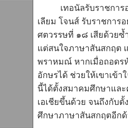
เทอนัลรับราชการอยู่ที
เลียม โจนส์ รับราชการอยู
ศตวรรษที่ ๑๘ เสียด้วยซ้
แต่สนใจภาษาสันสกฤต แม้
พราหมณ์ หากเมื่อถอดร
อักษรได้ ช่วยให้เขาเข้า
นี้ได้ตั้งสมาคมศึกษาแล
เอเชียขึ้นด้วย จนถึงกับตั
ศึกษาภาษาสันสกฤตอีกด