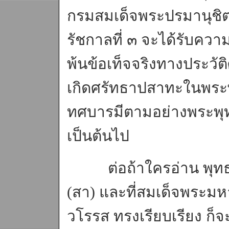
กรมสมเด็จพระปรมานุชิต
รัชกาลที่ ๓ จะได้รับคว
พ้นข้อเท็จจริงทางประวัติ
เกิดศรัทธาปสาทะในพระพุ
ทศบารมีตามอย่างพระพุท
เป็นต้นไป
ต่อถ้าใครอ่าน พุทธปร
(สา) และที่สมเด็จพระ
วโรรส ทรงเรียบเรียง ก็จะเ