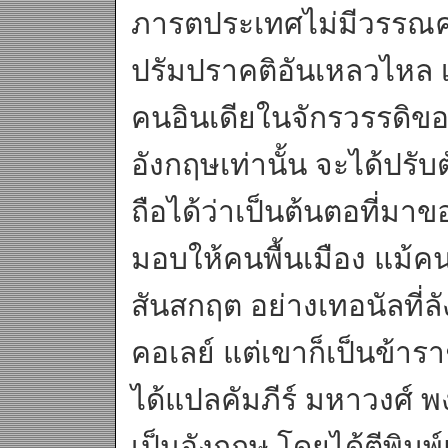
ภารตประเทศไม่มีวรรณคดี
ปรัมปราคติอันเหลวไหล เต
คนอินเดียในจักรวรรดิข
อังกฤษเท่านั้น จะได้ปรับ
ถือได้ว่าเป็นต้นตอที่มา
มอบให้คนพื้นเมือง แม้ค
สันสกฤต อย่างเทอนัลที่
คอเลย์ แต่เขาก็เป็นข้าร
ได้แปลคัมภีร์ มหาวงศ์
เป็นอังกฤษ โดยได้ตีพิมพ์