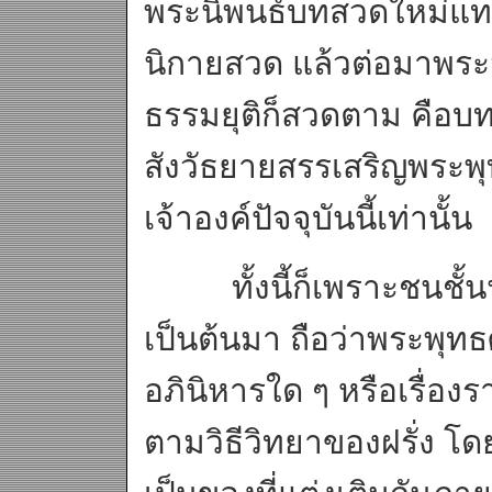
พระนิพนธ์บทสวดใหม่แทน
นิกายสวด แล้วต่อมาพระ
ธรรมยุติก็สวดตาม คือบทที
สังวัธยายสรรเสริญพร
เจ้าองค์ปัจจุบันนี้เท่านั้น
ทั้งนี้ก็เพราะชนชั้นน
เป็นต้นมา ถือว่าพระพุทธ
อภินิหารใด ๆ หรือเรื่องร
ตามวิธีวิทยาของฝรั่ง โดย