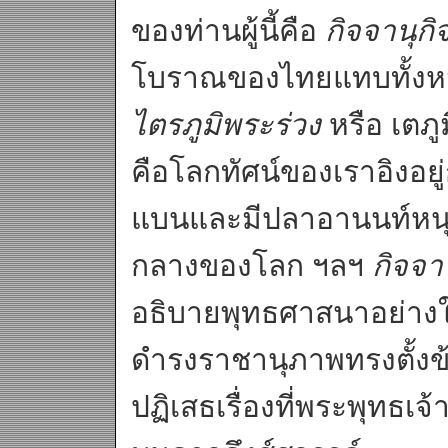
ของท่านผู้นี้คือ
กิจจานุกิ
โบราณของไทยแทบทั้งหม
ไตรภูมิพระร่วง
หรือ เตภู
คือโลกทัศน์ของเราอิงอย
แบนและมีปลาอานนท์หนุนอ
กลางของโลก ฯลฯ
กิจจา
อธิบายพุทธศาสนาอย่าง
ดำรงราชานุภาพทรงตั้งข้อ
ปฏิเสธเรื่องที่พระพุทธ