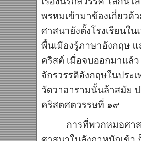
เรื่องนรกสวรรค์ โลกนี้โล
พรหมเข้ามาข้องเกี่ยว
ศาสนายังตั้งโรงเรียนใน
พื้นเมืองรู้ภาษาอังกฤษ
คริสต์ เมื่อจบออกมาแล
จักรวรรดิอังกฤษในประเท
วัดวาอารามนั้นล้าสมัย 
คริสตศตวรรษที่ ๑๙
การที่พวกหมอศาสนาพ
ศาสนาในลังกาหนักเข้า ก