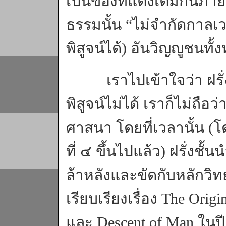
เป็นของที่แต่งเติมกันภา
ธรรมนั้น “ไม่จำกัดกาลเวลา
พิสูจน์ได้) อันวิญญูชนทั้ง
เราไปเข้าใจว่า ฝรั่งเป
พิสูจน์ไม่ได้ เราก็ไม่ถ
ศาสนา โดยที่เวลานั้น (โ
ที่ ๔ ขึ้นไปแล้ว) ฝรั่งชั
ล้าหลังและขัดกับหลักวิทย
เรียบเรียงเรื่อง The Ori
และ Descent of Man ในป