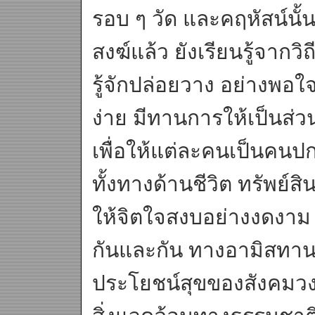
รอบ ๆ วัด และคฤหัสน์นั
สงฆ์แล้ว ยังเรียนรู้จากวิ
รู้จักปล่อยวาง อย่างพอใจ
ง่าย มีทานการให้เป็นส่ว
เพื่อให้แต่ละคนเป็นคนปก
ทั้งทางด้านชีวิต ทรัพย์
ให้จิตใจสงบอย่างงดงาม 
กันและกัน ทางอามิสทานแ
ประโยชน์สุขของสังคมวงก