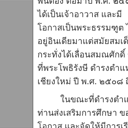
พันตอง ต่อมาปี พ.ศ. ๒
ได้เป็นเจ้าอาวาส และมี
โอกาสเป็นพระธรรมฑูต 
อยู่อินเดียมาแต่สมัยสมเ
กระทั่งได้เลื่อนสมณศักด
ที่พระโพธิรังษี ดำรงตำ
เชียงใหม่ ปี พ.ศ. ๒๕๐๘ 
ในขณะที่ดำรงตำแหน่ง
ท่านส่งเสริมการศึกษา ข
โอกาส และจัดให้มีการเ