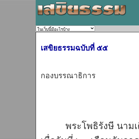
เสขิยธรรมฉบับที่ ๕๕
กองบรรณาธิการ
พระโพธิรังษี นามเดิมช