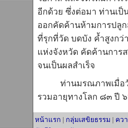
อีกด้วย ซึ่งต่อมา ท่านเ
ออกคัดค้านห้ามการปลูก
ที่รุกที่วัด บดบัง ค้ำสู
แห่งจังหวัด คัดค้านการส
จนเป็นผลสำเร็จ
ท่านมรณภาพเมื่อวันท
รวมอายุทางโลก ๘๓ ปี 
หน้าแรก
|
กลุ่มเสขิยธรรม
|
ควา