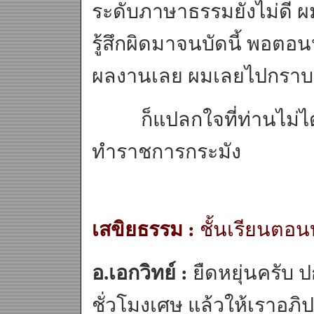
ระดับภาษาธรรมยังไม่ดี ผม
รู้สึกผิดมาจนบัดนี้ พอต
ผลงานเลย ผมเลยไปกราบท่
ก็แปลกใจที่ท่านไม่ได้
ทำราชการกระมัง
เสขิยธรรม :
ชั้นเรียนตอน
อ.เอกวิทย์ :
ยืดหยุ่นครับ 
ชั่วโมงเศษ แล้วให้เราอภ