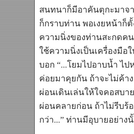
สนทนาก็มีอาคันตุกะมาจา
ก็กราบท่าน พอเงยหน้าก็ตั
ความนิ่งของท่านสะกดคนที
ใช้ความนิ่งเป็นเครื่องมื
บอก “...โยมไปอาบน้ำ ไปห
ค่อยมาคุยกัน ถ้าจะไม่ค้างค
ผ่อนเดินเล่นให้ใจคอสบายเ
ผ่อนคลายก่อน ถ้าไม่รีบร้อนก
กว่า...” ท่านมีอุบายอย่างนั