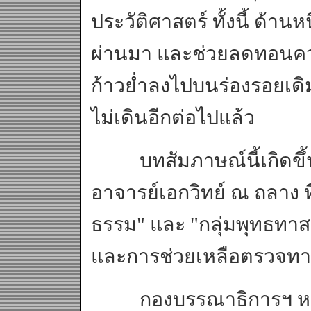
ประวัติศาสตร์ ทั้งนี้ ด้านห
ผ่านมา และช่วยลดทอนควา
ก้าวย่ำลงไปบนร่องรอยเดิม
ไม่เดินอีกต่อไปแล้ว
บทสัมภาษณ์นี้เกิดขึ้น
อาจารย์เอกวิทย์ ณ ถลาง 
ธรรม" และ "กลุ่มพุทธทาส
และการช่วยเหลือตรวจทา
กองบรรณาธิการฯ หวังเป