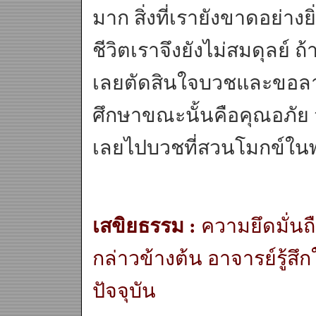
มาก สิ่งที่เรายังขาดอย่าง
ชีวิตเราจึงยังไม่สมดุลย์ 
เลยตัดสินใจบวชและขอลา
ศึกษาขณะนั้นคือคุณอภัย จั
เลยไปบวชที่สวนโมกข์ใน
เสขิยธรรม :
ความยึดมั่นถื
กล่าวข้างต้น อาจารย์รู้
ปัจจุบัน