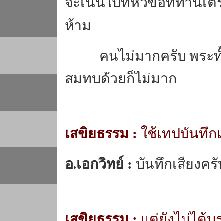
จะเน้นไปที่หัวข้อที่ท่านเต
ห้าม
คนไม่มากครับ พระทั้งวั
สมทบด้วยก็ไม่มาก
เสขิยธรรม :
ใช้เทปบันทึกเ
อ.เอกวิทย์ :
บันทึกเสียงครั
เสขิยธรรม :
แต่ยังไม่ได้