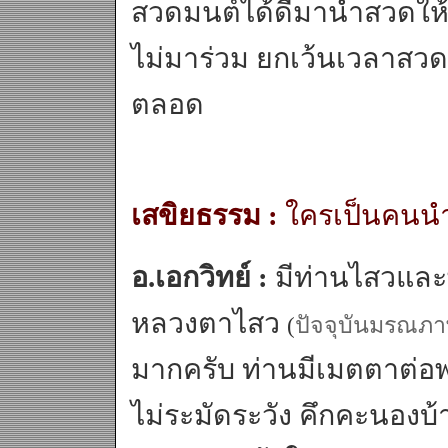
สวดมนต์ได้ดีมานำสวดให
ไม่มาร่วม ยกเว้นเวลาสว
ตลอด
เสขิยธรรม :
ใครเป็นคนน
อ.เอกวิทย์ :
มีท่านไสวและพ
หลวงตาไสว
(
ปัจจุบันมรณภา
มากครับ ท่านมีเมตตาต่อพ
ไม่ระมัดระวัง คึกคะนอง