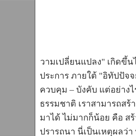
วามเปลี่ยนแปลง" เกิดขึ้น
ประการ ภายใต้ "อิทัปปัจจย
ควบคุม – บังคับ แต่อย่าง
ธรรมชาติ เราสามารถสร้างเ
มาได้ ไม่มากก็น้อย คือ สร
ปรารถนา นี่เป็นเหตุผลว่า