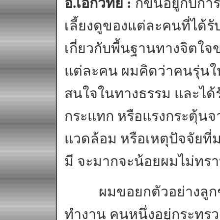
อ.เอกวิทย์ :
ก็ขึ้นอยู่กับก
เลี้ยงดูของแต่ละคนที่ได้ร
เกี่ยวกับพื้นฐานทางจิตใจ
แต่ละคน ผมคิดว่าคนรุ่นใหม
สนใจในทางธรรม และได้ร
กระแทก หรือแรงกระตุ้น
แวดล้อม หรือเหตุปัจจัยที
มี จะมากจะน้อยผมไม่ทรา
ผมขอยกตัวอย่างลูกชา
ทำงาน คนหนึ่งอยู่กระทรว