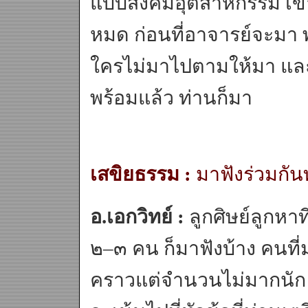
แบบสังคมอุตสาหกรรม เข้า
หมด ก่อนที่อาจารย์จะมา
ใครไม่มาไปตามให้มา และเ
พร้อมแล้ว ท่านก็มา
เสขิยธรรม :
มาฟังร่วมกันท
อ.เอกวิทย์ :
ลูกศิษย์ลูกหาที่
๒–๓ คน ก็มาฟังบ้าง คนที่
คราวแต่จำนวนไม่มากนัก ท่