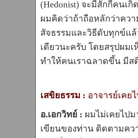
(Hedonist) จะมีสักกี่คนเกิ
ผมคิดว่าถ้าถือหลักว่าคว
สัจธรรมและวิธีดับทุกข์แล้ว
เดียวนะครับ โดยสรุปผมเห็น
ทำให้คนเราฉลาดขึ้น มีส
เสขิยธรรม :
อาจารย์เคยไ
อ.เอกวิทย์ :
ผมไม่เคยไปมา
เขียนของท่าน ติดตามความ