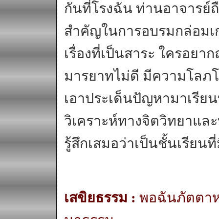
กันที่โรงฉัน ท่านอาจารย์
สำคัญในการอบรมกล่อมเกล
เรื่องที่เป็นสาระ ใครอยา
มารยาทไม่ดี มีความโลภโ
เอาประเด็นปัญหามาเรีย
วิเคราะห์ทางจิตวิทยาแล
รู้สึกเสมอว่าเป็นชั้นเรียน
เสขิยธรรม :
พอฉันภัตตาหา