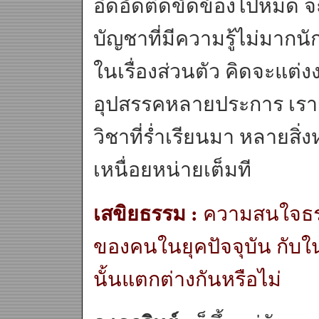
อึดอัดติดขัดข้องไปหมด จะท
บัญชาที่มีความรู้ไม่มากน
ในเรื่องส่วนตัว คิดจะแต่ง
อุปสรรคหลายประการ เราก็ร
วิชาที่ร่ำเรียนมา หลายสิ่ง
เหนื่อยหน่ายเต็มที
เสขิยธรรม :
ความสนใจธ
ของคนในยุคปัจจุบัน กับ
นั้นแตกต่างกันหรือไม่