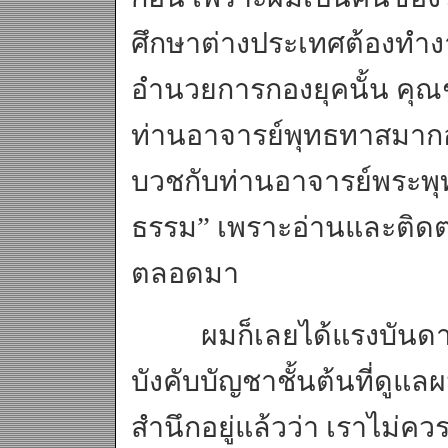
ศึกษาต่างประเทศต้องทำงา
อำนวยการกองยุคนั้น คุณช
ท่านอาจารย์พุทธทาสมากอ
บวชกับท่านอาจารย์พระพุ
ธรรม” เพราะอ่านและติดต
ตลอดมา
ผมก็เลยได้แรงบันดาลใ
บังคับบัญชาชั้นต้นที่ดูแล
สำนึกอยู่แล้วว่า เราไม่คว