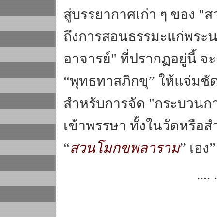
สู่บรรยากาศเก่า ๆ ของ 
ถึงการสอนธรรมะแก่พระน
อาจารย์" ที่ปรากฏอยู่นี้ จ
“พุทธทาสภิกขุ” ให้แจ่มชัดย
สำหรับการจัด "กระบวนการ
เข้าพรรษา ทั้งในวัดหรือ
“
สวนโมกขพลาราม
” เอง”
.... .