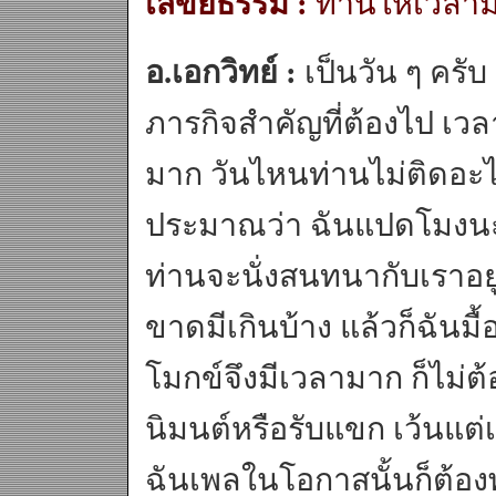
เสขิยธรรม :
ท่านให้เวลา
อ.เอกวิทย์ :
เป็นวัน ๆ ครับ 
ภารกิจสำคัญที่ต้องไป เว
มาก วันไหนท่านไม่ติดอะไร
ประมาณว่า ฉันแปดโมงนะคร
ท่านจะนั่งสนทนากับเราอย
ขาดมีเกินบ้าง แล้วก็ฉันม
โมกข์จึงมีเวลามาก ก็ไม่ต้อ
นิมนต์หรือรับแขก เว้นแต่
ฉันเพลในโอกาสนั้นก็ต้อง