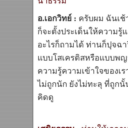
นาธรรม
อ.เอกวิทย์ :
ครับผม ฉันเช้
ก็จะตั้งประเด็นให้ความร
อะไรก็ถามได้ ท่านก็ปุจฉา
แบบโสเครติสหรือแบบพญาม
ความรู้ความเข้าใจของเรา 
ไม่ถูกนัก ยังไม่ทะลุ ที่ถู
คิดดู