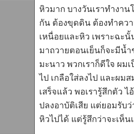
หิวมาก บางวันเราทำงาน
กัน ต้องขุดดิน ต้องทำควา
เหนื่อยและหิว เพราะฉะนั้น
มาถวายตอนเย็นก็จะมีน้ำช
มะนาว พวกเราก็ดีใจ ผมเป็
ไป เกลือใส่ลงไป และผมสม
เสร็จแล้ว พอเรารู้สึกตัว 
ปลงอาบัติเสีย แต่ยอมรับว
หิวไปได้ แต่รู้สึกว่าจะเห็