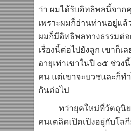
ว่า ผมได้รับอิทธิพลนี้จา
เพราะผมก็อ่านท่านอยู่แล้วเ
ผมก็มีอิทธิพลทางธรรมต่อ
เรื่องนี้ต่อไปยังลูก เขาก็เ
อายุเท่าเขาในปี ๐๕ ช่วงนี้
คน แต่เขาจะบวชและก็ทำไ
กันต่อไป
ทว่ายุคใหม่ที่วัตถุนิย
คนเตลิดเปิดเปิงอยู่กับโลก