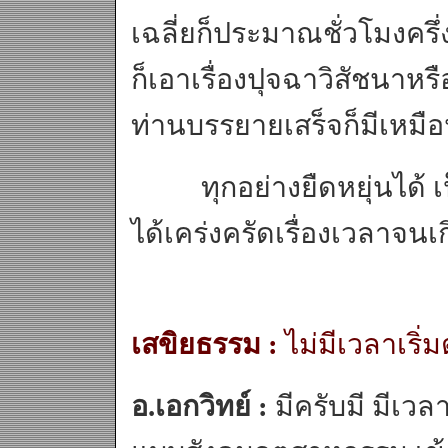
เฉลี่ยก็ประมาณชั่วโมงครึ่
ก็เอาเรื่องปุจฉาวิสัชน
ท่านบรรยายเสร็จก็มีเหมื
ทุกอย่างยืดหยุ่นได้ เ
ได้เคร่งครัดเรื่องเวลาจนเ
เสขิยธรรม :
ไม่มีเวลาเริ่
อ.เอกวิทย์ :
มีครับมี มีเวล