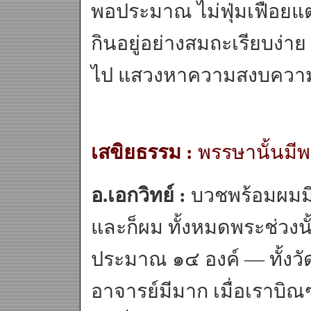
พอประมาณ ไม่ฟุ่มเฟือยแ
กินอยู่อย่างสมถะเรียบง่าย
ไป แสวงหาความสงบความว
เสขิยธรรม :
พรรษานั้นมีพร
อ.เอกวิทย์ :
บวชพร้อมผมมี 
และก็ผม ทั้งหมดพระช่วงนั้
ประมาณ ๑๔ องค์ — ทั้งวั
อาจารย์มีมาก เมื่อเราบ