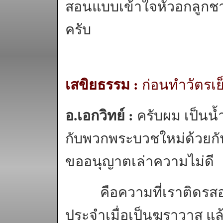
สอนแบบเข้าใจหัวอกลูกชาว
ครับ
เสขิยธรรม :
ก่อนทำวัตรเ
อ.เอกวิทย์ :
ครับผม เป็นน้
กับพวกพระบวชใหม่ด้วยกัน
ขออนุญาตเล่าความไม่ดี
คือความที่เราติดรสอาห
ประจำเมื่อเป็นฆราวาส แล้ว