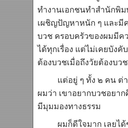
ทำงานเอกชนทำสำนักพิมพ์ ร
เผชิญปัญหาหนัก ๆ และมีคว
บวช ครอบครัวของผมมีคว
ได้ทุกเรื่อง แต่ไม่เคยบังค
ต้องบวชเมื่อถึงวัยต้องบวช
แต่อยู่ ๆ ทั้ง ๒ คน ต่
ผมว่า เขาอยากบวชอยากศ
มีมุมมองทางธรรม
ผมก็ดีใจมาก เลยได้ข