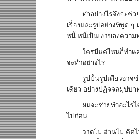
ทำอย่างไรจึงจะช่วย
เรื่องและรูปอย่างที่พูด ๆ ม
หนี้ หนี้เป็นเงาของความท
ใครมีแค่ไหนก็ทำแค่
จะทำอย่างไร
รูปปั้นรูปเดียวอา
เดียว อย่างปฏิจจสมุปบาท
ผมจะช่วยทำอะไรได้
ไปก่อน
วาดไป อ่านไป คิดไ