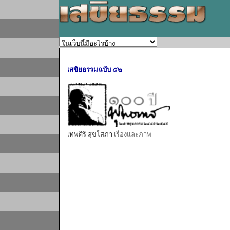
เสขิยธรรมฉบับ ๕๒
เทพศิริ สุขโสภา
เรื่องและภาพ