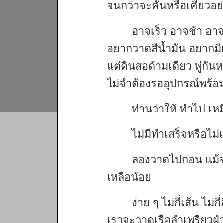
จนกว่าจะคั้นหรือเคี่ยวอ
อาจเร็ว อาจช้า อา
อยากวาดสีน้ำมัน อยากมีผ้
แต่ดินสอด้ามเดียว พู่กันห
ไม่จำต้องรออุปกรณ์พร้อ
ท่านว่าให้ ทำไป เห
ไม่มีทำเสร็จหรือไม่
ลองวาดไปก่อน แม้จ
เหลือน้อย
ง่าย ๆ ไม่กี่เส้น ไม่ก
เราจะวาดเรือลำเพรียวฝ่าค