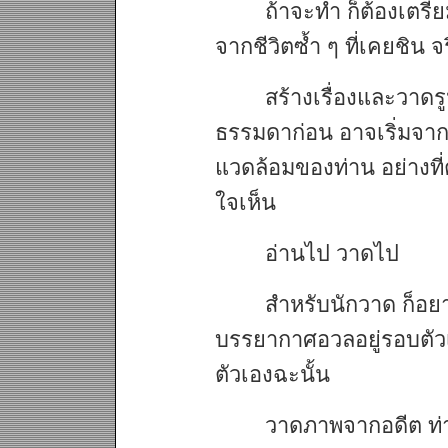
ถ้าจะทำ ก็ต้องเตรี
จากชีวิตซ้ำ ๆ ที่เคยชิน จร
สร้างเรื่องและวาดร
ธรรมดาก่อน อาจเริ่มจา
แวดล้อมของท่าน อย่างที่ต
ใจเห็น
อ่านไป วาดไป
สำหรับนักวาด ก็อย
บรรยากาศอวลอยู่รอบตัวเ
ตัวเองฉะนั้น
วาดภาพจากอดีต ท่าน