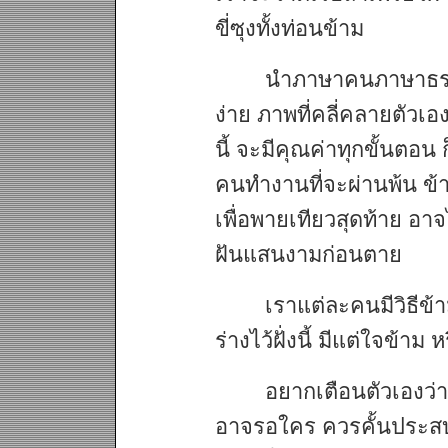
ขี่ซุงทั้งท่อนข้าม
นำภาษาคนภาษาธรรม
ง่าย ภาพที่คลี่คลายตัวเ
นี้ จะมีคุณค่าทุกขั้นต
คนทำงานที่จะผ่านพ้น ข้
เพื่อพายเทียวสุดท้าย อา
ฝันแสนงามก่อนตาย
เราแต่ละคนมีวิธีข้า
ร่างไว้ฝั่งนี้ มีแต่ใจข้าม
อยากเตือนตัวเองว่
อาจรอใคร ควรคั้นประส