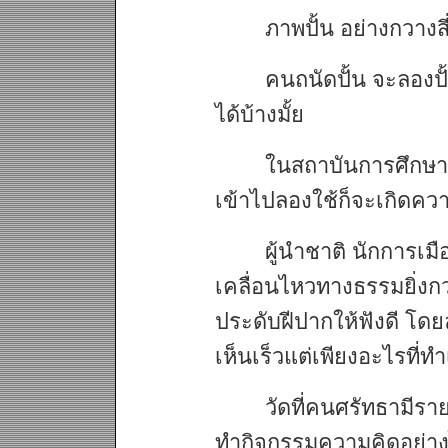
ภาพปั้น อย่างกวางสี
คนถนัดปั้น จะลอง
ได้บ้างมั้ย
ในสถาบันการศึกษา จ
เข้าไปลองใช้ก็จะเกิดค
ผู้นำชาติ นักการเมือ
เคลื่อนไหวทางธรรมยิ่งกว
ประดับฝีปากให้ฟังดี โดยลง
เห็นเร็วแต่เพียงอะไรที่ท
วัดที่คนศรัทธามีรา
ทำกิจกรรมความคิดอย่า