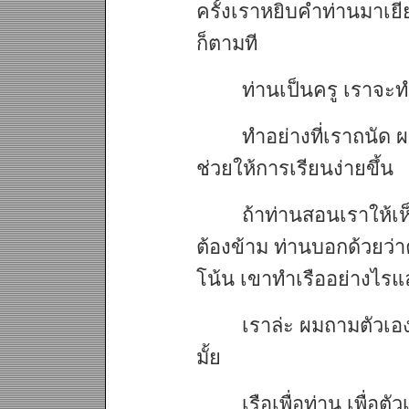
ครั้งเราหยิบคำท่านมาเยี
ก็ตามที
ท่านเป็นครู เราจะท
ทำอย่างที่เราถนัด 
ช่วยให้การเรียนง่ายขึ้น
ถ้าท่านสอนเราให้เห
ต้องข้าม ท่านบอกด้วยว่าค
โน้น เขาทำเรืออย่างไร
เราล่ะ ผมถามตัวเองว
มั้ย
เรือเพื่อท่าน เพื่อตั