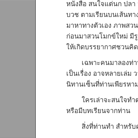
หนังสือ สนใจแต่นก ปลา 
บวช ตามเรียนบนเส้นทางข
มาหาทางตัวเอง ภาพสวนโม
ก่อนมาสวนโมกข์ใหม่ มีร
ให้เกิดบรรยากาศชวนคิด
เฉพาะคนมาลองท่านน
เป็นเรื่อง อาจหลายเล่
นิทานเซ็นที่ท่านเพียรห
ใครเล่าจะสนใจทำตร
หรือมีบทเรียนจากท่าน
สิ่งที่ท่านทำ สำหร