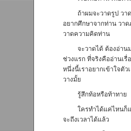
ถ้าผมจะวาดรูป วาดภ
อยากศึกษาจากท่าน วาดภ
วาดความคิดท่าน
จะวาดได้ ต้องอ่าน
ช่วงแรก ที่จริงคืออ่านเรื
หนึ่งนี้เราอยากเข้าใจต
วางมั้ย
รู้สึกท้อหรือท้าทาย
ใครทำได้แค่ไหนก็แค
จะถึงเวลาได้แล้ว