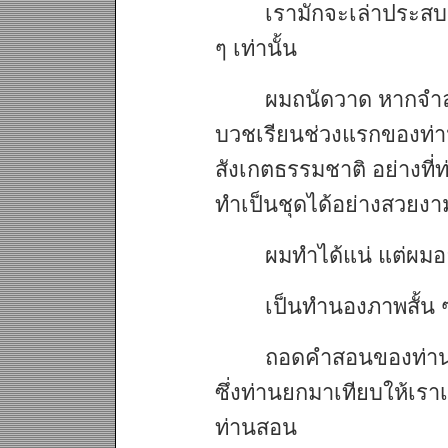
เรามักจะเล่าประสบก
ๆ เท่านั้น
ผมถนัดวาด หากจำล
บวชเรียนช่วงแรกของท่าน
สังเกตธรรมชาติ อย่างที่
ทำเป็นชุดได้อย่างสวยงา
ผมทำได้แน่ แต่ผม
เป็นทำนองภาพสั้น ๆ
ถอดคำสอนของท่านม
ซึ่งท่านยกมาเทียบให้เราเห
ท่านสอน