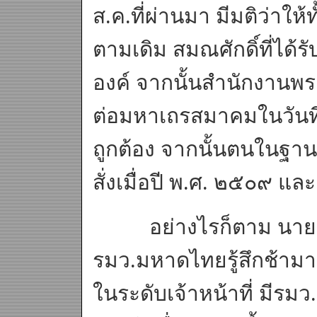
ส.ค.ที่ผ่านมา มีมติว่า
ตามเดิม สมณศักดิ์ที่ได
องค์ จากนั้นสำนักงานพร
ต่อมหาเถรสมาคมในวันที่ ๒
ถูกต้อง จากนั้นตนในฐา
สั่งเมื่อปี พ.ศ. ๒๕๐๙ แ
อย่างไรก็ตาม นายนิพิ
รมว.มหาดไทยรู้สึกช้ามา
ในระดับเจ้าหน้าที่ มีร