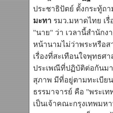
ประชาธิปัตย์ ตั้งกระทู้
มะทา
รมว.มหาดไทย เรื่
"นาย" ว่า เวลานี้สำนัก
หน้านามไม่ว่าพระหรือส
เรื่องที่สะเทือนใจพุทธ
ประเพณีที่ปฏิบัติต่อกัน
สุภาพ มีที่อยู่ตามทะเบี
ธรรมาจารย์ คือ "พระเท
เป็นเจ้าคณะกรุงเทพมหาน