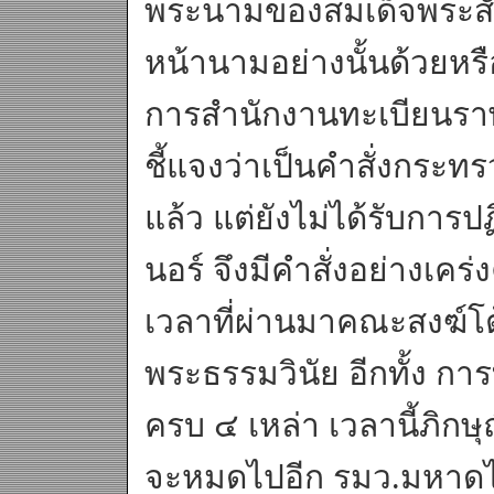
พระนามของสมเด็จพระสัง
หน้านามอย่างนั้นด้วยหรื
การสำนักงานทะเบียนรา
ชี้แจงว่าเป็นคำสั่งกระ
แล้ว แต่ยังไม่ได้รับการป
นอร์ จึงมีคำสั่งอย่างเคร่
เวลาที่ผ่านมาคณะสงฆ์โต้
พระธรรมวินัย อีกทั้ง การ
ครบ ๔ เหล่า เวลานี้ภิกษ
จะหมดไปอีก รมว.มหาดไท