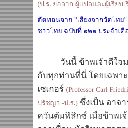
(ป.ร. ย่อจาก ผู้แปลและผู้เรียบเร
ตัดทอนจาก "เสียงจากวัดไทย"
ชาวไทย ฉบับที่ ๑๒๑ ประจำเ
วันนี้ ข้าพเจ้าดีใจมาก 
กับทุกท่านที่นี่ โดยเฉพ
เซเกอร์
(Professor Carl Fried
ซึ่งเป็น อาจ
ปรัชญา -ป.ร.)
ควันตัมฟิสิกซ์ เมื่อข้าพเ