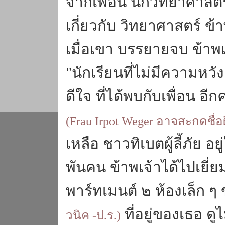
จากเพื่อน นักวิทยาศาสต
เกี่ยวกับ วิทยาศาสตร์ ข้า
เมื่อเขา บรรยายจบ ข้าพเจ
"นักเรียนที่ไม่มีความหวัง
ดีใจ ที่ได้พบกับเพื่อน อี
(Frau Irpot Weger อาจสะกดชื่อผ
เหลือ ชาวทิเบตผู้ลี้ภัย 
พันคน ข้าพเจ้าได้ไปเยี่ย
พาร์ทเมนต์ ๒ ห้องเล็ก ๆ ข
ที่อยู่ของเธอ ดู
วนิค -ป.ร.)