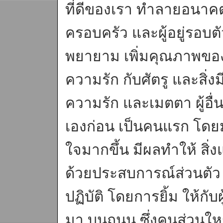
ที่ดีของเรา ทำลายอนาคต
ครอบครัว และผู้อยู่รอบตั
พยายาม เพิ่มคุณภาพของจ
ความรัก กับศัตรู และสิ่งม
ความรัก และเมตตา ผู้อื
เองก่อน เป็นคนแรก โดย
ใจมากขึ้น มีผลทำให้ สิ่ง
ด้วยประสบการณ์ส่วนตัว ข
ปฏิบัติ โดยการยิ้ม ให้กับผ
มา บนถนน ซึ่งคนส่วนใหญ่