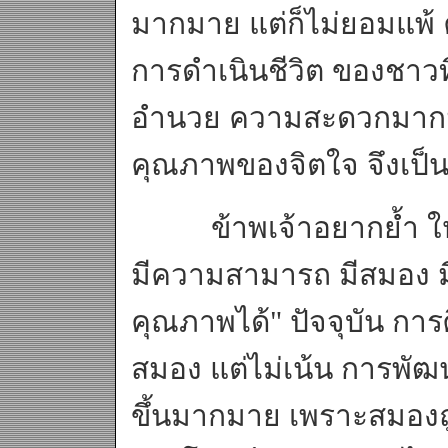
มากมาย แต่ก็ไม่ยอมแพ้ 
การดำเนินชีวิต ของชาวท
อำนวย ความสะดวกมากมา
คุณภาพของจิตใจ จึงเป็นเ
ข้าพเจ้าอยากย้ำ ให้ท
มีความสามารถ มีสมอง มีศ
คุณภาพได้" ปัจจุบัน กา
สมอง แต่ไม่เน้น การพัฒน
ขึ้นมากมาย เพราะสมองถู