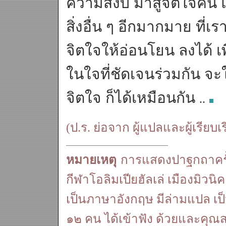
ความสงบ มาสู่จิตใจคน แ
สิ่งอื่น ๆ อีกมากมาย ที
จิตใจให้อ่อนโยน ลงได้ เ
ในใจที่ชัดเจนร่วมกัน จะ
จิตใจ ก็ได้เหมือนกัน
..
(ป.ร. ย่อจาก ผู้แปลและผู้เรียบเร
หมายเหตุ
การแสดงปาฐกถาครั้งนี
กีฬาโอลิมเปียฮัลเล่ เมืองมิวน
เป็นภาษาอังกฤษ มีล่ามแปล 
๑๒ คน ได้เข้าฟัง ด้วยและคุณสร