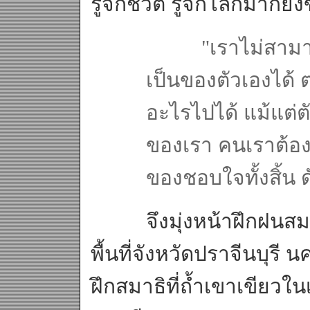
รู้จักชีวิต รู้จักโลกมากยิ่
"เราไม่สามา
เป็นของตัวเองได้ 
อะไรไปได้ แม้แต่
ของเรา คนเราต้อ
ของชอบใจทั้งสิ้น ด
จึงมุ่งหน้าฝึกฝนสมาธ
พื้นที่จังหวัดปราจีนบุร
ฝึกสมาธิที่ถ้ำเขาเขียวใน