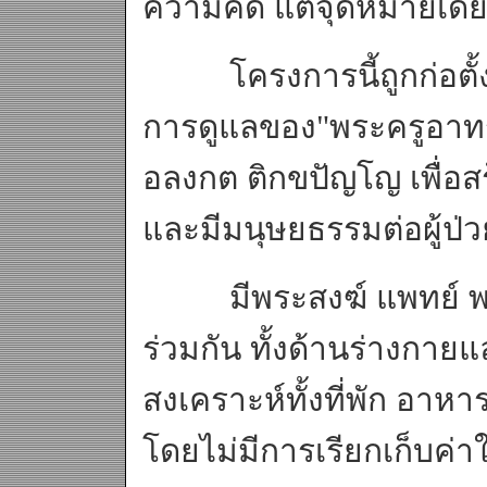
ความคิด แต่จุดหมายเดีย
โครงการนี้ถูกก่อตั้งขึ
การดูแลของ"พระครูอาท
อลงกต ติกขปัญโญ เพื่อส
และมีมนุษยธรรมต่อผู้ป่ว
มีพระสงฆ์ แพทย์ พยา
ร่วมกัน ทั้งด้านร่างกา
สงเคราะห์ทั้งที่พัก อาหา
โดยไม่มีการเรียกเก็บค่าใ