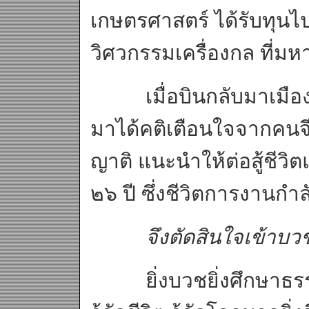
เกษตรศาสตร์ ได้รับทุน
วิศวกรรมเครื่องกล ที่มห
เมื่อบินกลับมาเมืองไทย
มาได้คติเตือนใจจากคนจี
ญาติ แนะนำให้ต่อสู้ชีว
๒๖ ปี ซึ่งชีวิตการงานกำลั
จึงตัดสินใจเข้าบว
ยิ่งบวชยิ่งศึกษาธรรมะ