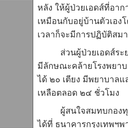
หลัง ให้ผู้ป่วยเอดส์ที่อา
เหมือนกับอยู่บ้านตัวเองโ
เวลาก็จะมีการปฏิบัติสม
ส่วนผู้ป่วยเอดส์ระยะสุ
มีลักษณะคล้ายโรงพยาบา
ได้ ๒๐ เตียง มีพยาบาล
เหลือตลอด ๒๔ ชั่วโมง
ผู้สนใจสมทบกองทุนเพื่
ได้ที่ ธนาคารกรุงเทพฯพ