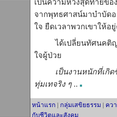
เป็นความหวังสุดท้ายของผู
จากพุทธศาสน์มาบำบัดอากา
ใจ ยืดเวลาพวกเขาให้อยู่
ได้เปลี่ยนทัศนคติญาต
ใจผู้ป่วย
เป็นงานหนักที่เกิดข
ทุ่มเทจริง ๆ
..
หน้าแรก
|
กลุ่มเสขิยธรรม
|
ควา
กับชีวิตและสังคม