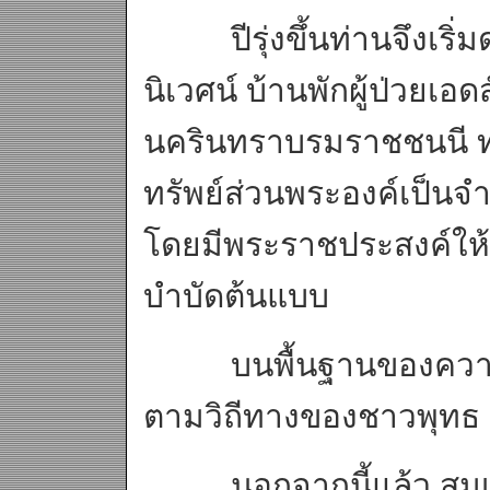
ปีรุ่งขึ้นท่านจึงเริ่
นิเวศน์ บ้านพักผู้ป่วยเ
นครินทราบรมราชชนนี 
ทรัพย์ส่วนพระองค์เป็น
โดยมีพระราชประสงค์ให้
บำบัดต้นแบบ
บนพื้นฐานของความม
ตามวิถีทางของชาวพุทธ
นอกจากนี้แล้ว สมเด