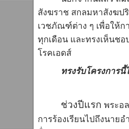
สังฆราช สกลมหาสังฆป
เวชภัณฑ์ต่าง ๆ เพื่อให้ก
ทุกเดือน และทรงเห็นชอบ
โรคเอดส์
ทรงรับโครงการนี้ไ
ช่วงปีแรก
พระอลง
การร้องเรียนไปถึงนายอำเ