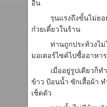
อื่น
รุนแรงถึงขั้นไม่ยอมให
ก๋วยเตี๋ยวในร้าน
ท่านถูกประท้วงไม่ใส่
มอเตอร์ไซค์ไปซื้ออาหารมา
เมื่ออยู่รูปเดียวก็ทำท
ข้าว ป้อนน้ำ ซักเสื้อผ้า
เช็ดตัว