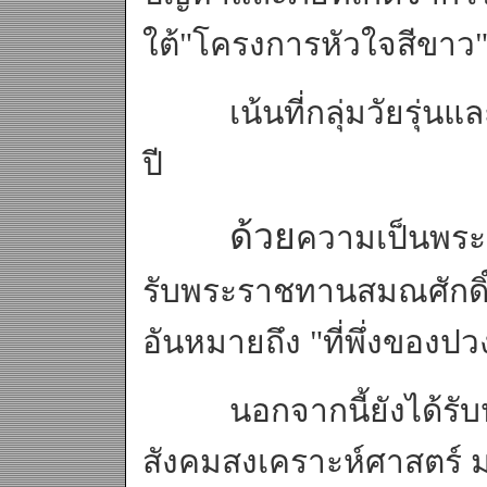
ใต้"โครงการหัวใจสีขาว
เน้นที่กลุ่มวัยรุ่นและ
ปี
ด้วย
ความเป็นพระข
รับพระราชทานสมณศักดิ์
อันหมายถึง "ที่พึ่งของป
นอกจากนี้ยังได้รับปร
สังคมสงเคราะห์ศาสตร์ 