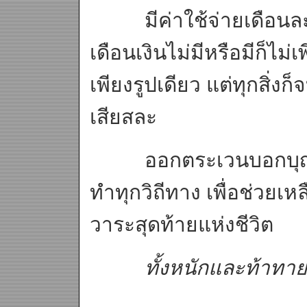
มีค่าใช้จ่ายเดือนละไ
เดือนเงินไม่มีหรือมีก็ไม่
เพียงรูปเดียว แต่ทุกสิ่งก
เสียสละ
ออกตระเวนบอกบุญ ทัวร
ทำทุกวิถีทาง เพื่อช่วยเหลื
วาระสุดท้ายแห่งชีวิต
ทั้งหนักและท้าทาย