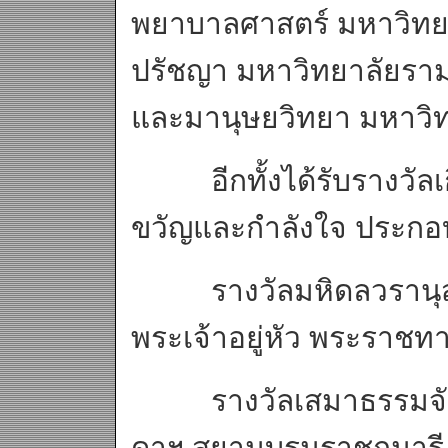
พยาบาลศาสตร์ มหาวิทย
ปรัชญา มหาวิทยาลัยรา
และมานุษยวิทยา มหาวิ
อีกทั้งได้รับรางวัลเกี
ขวัญและกำลังใจ ประกอ
รางวัลมหิดลวรานุสร
พระเจ้าอยู่หัว พระราชท
รางวัลเสมาธรรมจักร
ดาฯ สยามบรมราชกุมาร