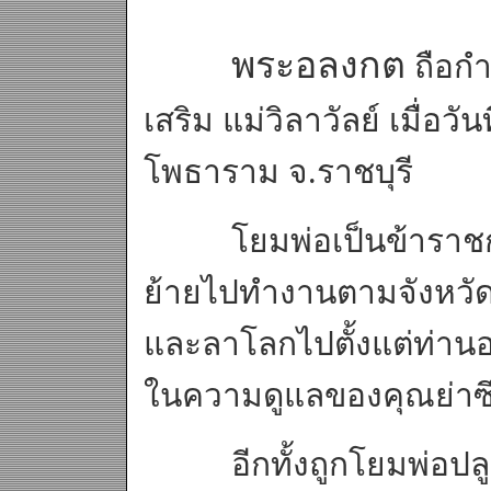
พระอลงกต
ถือกำ
เสริม แม่วิลาวัลย์ เมื่อ
โพธาราม จ.ราชบุรี
โยมพ่อเป็นข้าราชกา
ย้ายไปทำงานตามจังหวัดต
และลาโลกไปตั้งแต่ท่านอา
ในความดูแลของคุณย่าซึ่
อีกทั้งถูกโยมพ่อปลูกฝั