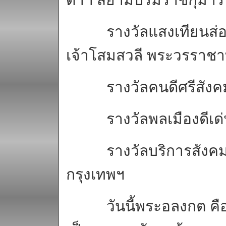
รางวัลแสงเทียนส่องใ
เจ้าโสมสวลี พระวรราช
รางวัลคนดีศรีสังคม 
รางวัลพลเมืองดีเด่
รางวัลบริการสังคม เ
กรุงเทพฯ
วันนี้พระอลงกต คือแส