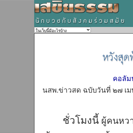
คอลัม
นสพ.ข่าวสด ฉบับวันที่ ๒๗ เม
ชั่วโมงนี้
ผู้คนหวา