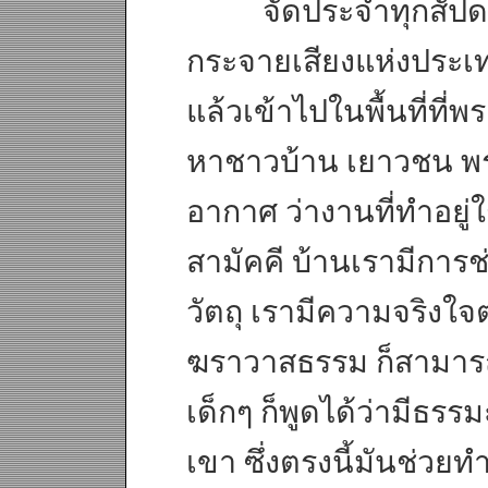
จัดประจำทุกสัปดาห์อย
กระจายเสียงแห่งประเ
แล้วเข้าไปในพื้นที่ที่พ
หาชาวบ้าน เยาวชน พร
อากาศ ว่างานที่ทำอยู
สามัคคี บ้านเรามีการช่
วัตถุ เรามีความจริงใจต
ฆราวาสธรรม ก็สามารถอ
เด็กๆ ก็พูดได้ว่ามีธร
เขา ซึ่งตรงนี้มันช่ว