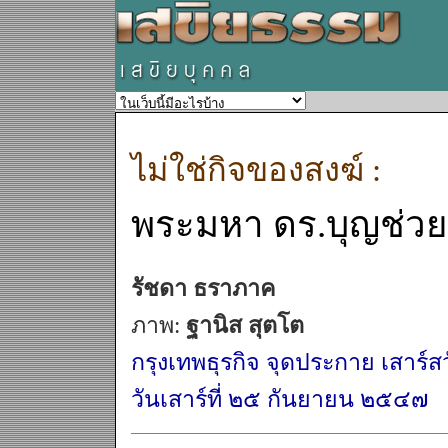
ไม่ใช่กิจของสงฆ์ :
พระมหา ดร.บุญช่วย 
รัชดา ธราภาค
ภาพ:
ฐานิส สุตโต
กรุงเทพธุรกิจ จุดประกาย เสาร์สว
วันเสาร์ที่ ๒๕ กันยายน ๒๕๔๗