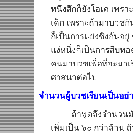
หนึ่งสึกก็ยังโอเค เพร
เด็ก เพราะถ้ามาบวชกัน
ก็เป็นการแย่งชิงกันอยู
แง่หนึ่งก็เป็นการสืบ
คนมาบวชเพื่อที่จะมาเ
ศาสนาต่อไป
จำนวนผู้บวชเรียนเป็นอย่
ถ้าพูดถึงจำนวนมัน
เพิ่มเป็น ๖๐ กว่าล้าน 