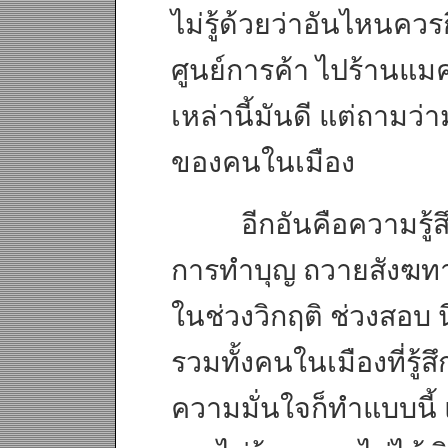
ไม่รู้ด้วยว่าอันไหนคว
ศูนย์การค้า ไปร้านแม
เหล่านี้มันดี แต่ถามว่า
ของคนในเมือง
อีกอันคือความรู้สึกข
การทำบุญ ถวายสังฆทาน ซ
ในช่วงวิกฤติ ช่วงสอบ นี
รวมทั้งคนในเมืองที่รู
ความมั่นใจก็ทำแบบนี้ แ