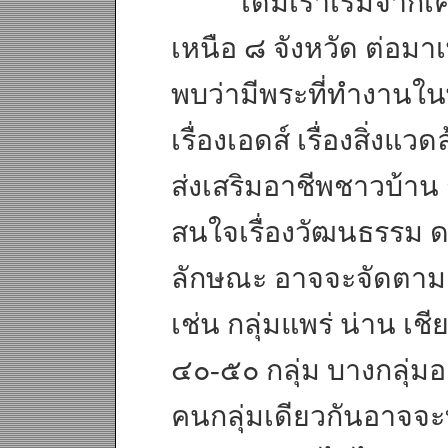
เดิมเราเริ่มจากเค
เหนือ ๘ จังหวัด ต่อมาเพ
พบว่ามีพระที่ทำงานในพ
เรื่องเอดส์ เรื่องสิ่งแวด
ส่งเสริมอาชีพชาวบ้าน
สนใจเรื่องวัฒนธรรม ดน
ลักษณะ อาจจะจัดตามค
เช่น กลุ่มแพร่ น่าน เ
๔๐-๕๐ กลุ่ม บางกลุ่ม
คนกลุ่มเดียวกันอาจจะ