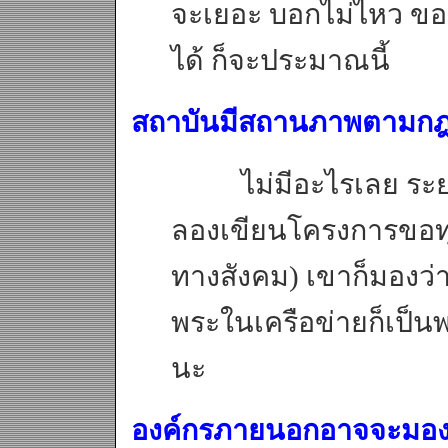
จะเยอะ บอกไม่ไหว ขอห
ได้ ก็จะประมาณนี้
สถาบันมีสถานภาพตามกฎ
ไม่มีอะไรเลย ระยะแ
ลองเขียนโครงการขอท
ทางสังคม) เขาก็มองว่าเ
พระในเครือข่ายก็เป็นพ
นะ
องค์กรภายนอกอาจจะมองว่า