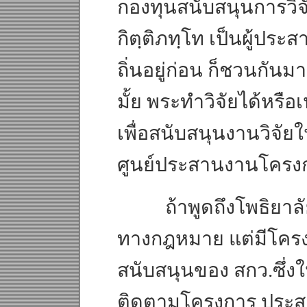
กองทุนสนับสนุนการวิจัย
กิตฺติภทฺโท เป็นผู้ประ
ถิ่นอยู่ก่อน ก็ชวนกันม
มั้ย พระทำวิจัยได้หรือ
เพื่อสนับสนุนงานวิจัยใ
ศูนย์ประสานงานโครงการ
ถ้าพูดถึงโพธิยาลัยก
ทางกฎหมาย แต่มีโครง
สนับสนุนของ สกว.ซึ่งใ
ติดตามโครงการ ประสาน