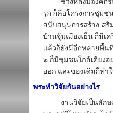
ช่วงหลังมีองค์กรที
รุก ก็คือโครงการชุมช
สนับสนุนการสร้างเสริ
บ้านจุ้มเมืองเย็น ก็มีเ
แล้วก็ยังมีอีกหลายพื้นที่
๒ ก็มีชุมชนใกล้เคียง
ออก และของเดิมก็ทำใน
พระทำวิจัยกันอย่างไร
งานวิจัยเป็นลักษณะท