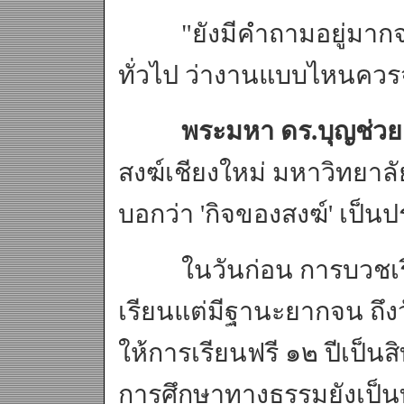
"ยังมีคำถามอยู่มากจา
ทั่วไป ว่างานแบบไหนคว
พระมหา ดร.บุญช่วย ส
สงฆ์เชียงใหม่ มหาวิทยา
บอกว่า 'กิจของสงฆ์' เป็นป
ในวันก่อน การบวชเรียน
เรียนแต่มีฐานะยากจน ถึงว
ให้การเรียนฟรี ๑๒ ปีเป
การศึกษาทางธรรมยังเป็นท