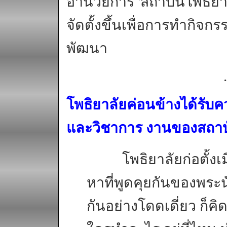
อำนวยการ 'สถาบันโพธิยาลั
จัดตั้งขึ้นเพื่อการทำกิจก
พัฒนา
.
โพธิยาลัยค่อนข้างได้รั
และวิชาการ งานของสถาบั
โพธิยาลัยก่อตั้งเมื่
หาที่พูดคุยกันของพระน
กันอย่างโดดเดี่ยว ก็คิ