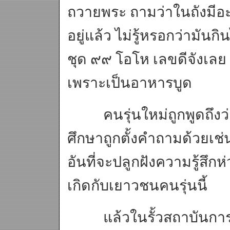
ถวายพระ ถามว่าในถังมีอะไ
อยู่แล้ว ไม่รู้หรอกว่ามันกิ
ชุด ๙๙ โอโห เลขดีจังเลย
เพราะเป็นอาหารบูด
คนรุ่นใหม่ถูกพูดถึงว่า
ศึกษาถูกตั้งคำถามด้วยเช่
อันที่จะปลูกฝังความรู้สึ
เกิดกับเยาวชนคนรุ่นนี้
แล้วในรั้วสถาบันการศ