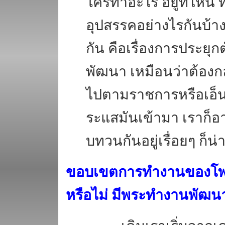
ใครทำอะไร อยู่ที่ไหน
อุปสรรคอย่างไรกันบ้าง
กัน คือเรื่องการประย
พัฒนา เหมือนว่าต้องก
ไปตามราชการหรือเอ็นจี
ระแสมันเข้ามา เราก็อ
บทวนกันอยู่เรื่อยๆ ก็น่
ขอบเขตการทำงานของโพธิยา
หรือไม่ มีพระทำงานพัฒนาอ