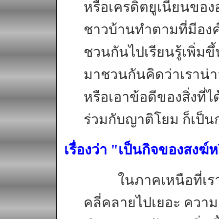
หรือเครดิตยูเนี่ยนขอ
ชาวบ้านทำตามที่มีองค
ชวนกันไปเรียนรู้เพิ่มข
มาชวนกันคิดว่าเราน่า
หรือเอาข้อดีของสิ่งที่ไ
ร่วมกับญาติโยม ก็เป็
เรื่องว่า "เป็นกิจของสงฆ์ห
ในภาคเหนือที่เราทำงา
คลี่คลายไปเยอะ ความเข