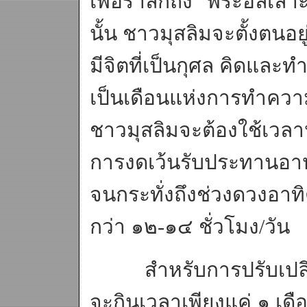
เพื่อรำลึกถึง “พระอัลเล
นั้น ชาวมุสลิมจะตั้งตนอ
มีจิตที่เป็นกุศล คิดและทำแ
เป็นเดือนแห่งการทำความด
ชาวมุสลิมจะต้องใช้เวลา
การงดเว้นรับประทานอาหา
จนกระทั่งถึงช่วงดวงอาทิต
กว่า ๑๒-๑๔ ชั่วโมง/วัน
สำหรับการปรับเปลี่ยน
จะกินเวลาเพียงแค่ ๑ เด