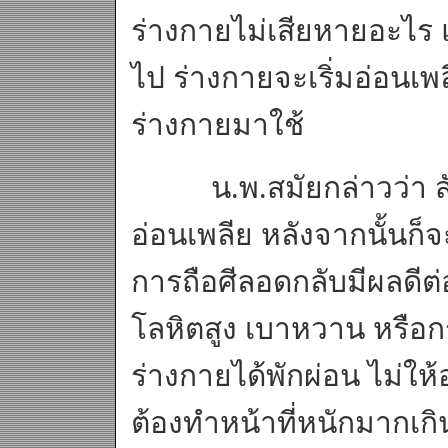
ร่างกายไม่เสียหายอะไร แต
ไป ร่างกายจะเริ่มอ่อนเ
ร่างกายมาใช้
น.พ.สมัยกล่าวว่า สั
อ่อนเพลีย หลังจากนั้นก็จ
การถือศีลอดกลับมีผลดีต่อ
โลหิตสูง เบาหวาน หรือ
ร่างกายได้พักผ่อน ไม่ให
ต้องทำหน้าที่หนักมากเก