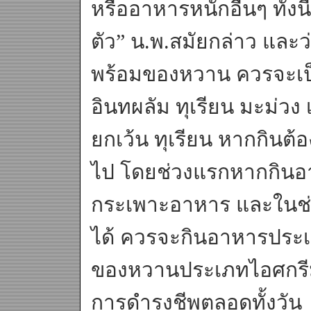
หรืออาหารหนักอื่นๆ ทั้งน
ตัว” น.พ.สมัยกล่าว และ
พร้อมของหวาน ควรจะเป็น
อินทผลัม ทุเรียน มะม่ว
ยกเว้น ทุเรียน หากกินต้
ไป โดยช่วงแรกหากกินอา
กระเพาะอาหาร และในช่
ได้ ควรจะกินอาหารประเภ
ของหวานประเภทไอศกรีม เ
การดำรงชีพตลอดทั้งวัน