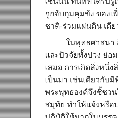
เช่นนั้น ทันทีที่ได้รั
ถูกจับกุมคุมขัง ของเพื
ชาติ-ร่วมแผ่นดิน เดีย
ในพุทธศาสนา ถือว
และปัจจัยทั้งปวง ย่อม
เสมอ การเกิดสิ่งหนึ่ง
เป็นมา เช่นเดียวกับมี
พระพุทธองค์จึงชี้ชวนใ
สมุทัย ทำให้แจ้งหรือ
ปฏิบัติให้มากในมรรค 