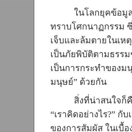
ในโลกยุคข้อมูลข่าว
ทราบโศกนาฏกรรม ซึ่
เจ็บและล้มตายในเหตุก
เป็นภัยพิบัติตามธรรมชา
เป็นการกระทำของมนุษย
มนุษย์” ด้วยกัน
สิ่งที่น่าสนใจก็คือ
“เราคิดอย่างไร?” กับ
ของการสัมผัส ในเบื้อง