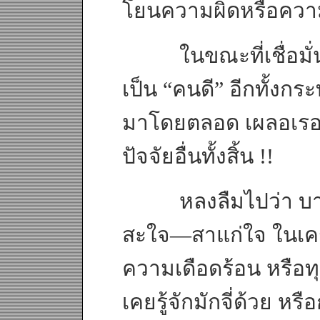
โยนความผิดหรือความพล
ในขณะที่เชื่อมั่นใ
เป็น “คนดี” อีกทั้งกระ
มาโดยตลอด เผลอเรอไปบ
ปัจจัยอื่นทั้งสิ้น !!
หลงลืมไปว่า บางครั้
สะใจ—สาแก่ใจ ในเครา
ความเดือดร้อน หรือทุก
เคยรู้จักมักจี่ด้วย 