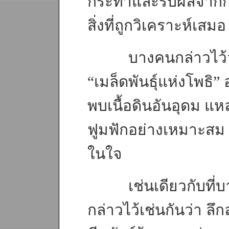
กระทำและรับผลจากกา
สิ่งที่ถูกวิเคราะห์เสมอ
บางคนกล่าวไว้ว่า 
“เมล็ดพันธุ์แห่งโพธิ” อ
พบเนื้อดินอันอุดม แห
ฟูมฟักอย่างเหมาะสม 
ในใจ
เช่นเดียวกับที่บา
กล่าวไว้เช่นกันว่า ลึ