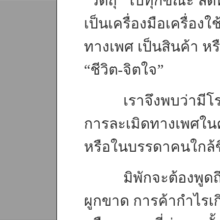
“วัตถุ” ไปทุกขณะ ล
เป็นเครื่องมือเครื่องใ
ทางเพศ เป็นสินค้า หร
“ชีวิต-จิตใจ”
เราจึงพบว่ามีโรง
การละเมิดทางเพศในค
หรือในบรรดาคนใกล้ชิ
มิพักจะต้องพูดถึงก
ผูกขาด การค้ากำไรเก