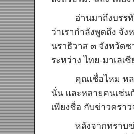
อ่านมาถึงบรรทัดนี้
ว่าเรากำลังพูดถึง จั
นราธิวาส ๓ จังหวั
ระหว่าง ไทย-มาเลเซี
คุณเชื่อไหม หลายคน
นั่น และหลายคนเช่นกัน 
เพียงชื่อ กับข่าวครา
หลังจากทราบข่าว