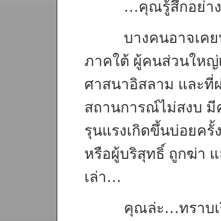
…คุณรู้สึกอย่าง
บางคนอาจเคยทราบม
ภาคใต้ ผู้คนส่วนใหญ่
ศาสนาอิสลาม และที่ผ
สถานการณ์ไม่สงบ มีค
รุนแรงเกิดขึ้นบ่อยครั้ง
หรือผู้บริสุทธิ์ ถูกฆ่า
เล่า…
คุณล่ะ…ทราบเรื่อง