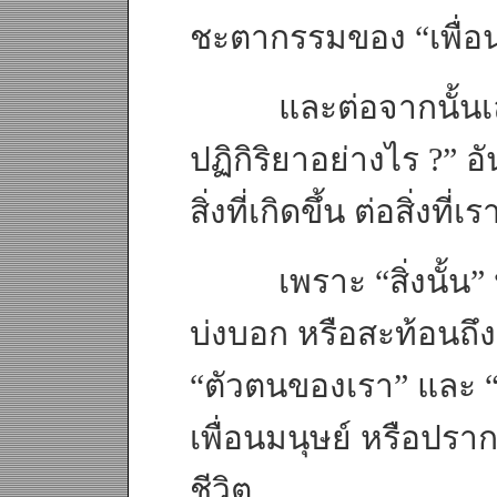
ชะตากรรมของ “เพื่อนม
และต่อจากนั้นเล่า 
ปฏิกิริยาอย่างไร ?” อ
สิ่งที่เกิดขึ้น ต่อสิ่งที่เรา
เพราะ “สิ่งนั้น” หรือ
บ่งบอก หรือสะท้อนถึ
“ตัวตนของเรา” และ “ป
เพื่อนมนุษย์ หรือป
ชีวิต…