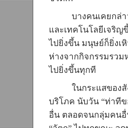
บางคนเคยกล่าวไว้ว
และเทคโนโลยีเจริญขึ้
ไปยิ่งขึ้น มนุษย์ก็ยิ
ห่างจากกิจกรรมรวมหม
ไปยิ่งขึ้นทุกที
ในกระแสของสังคมป
บริโภค นับวัน “ท่าทีขอ
อื่น ตลอดจนกลุ่มคนอื่น