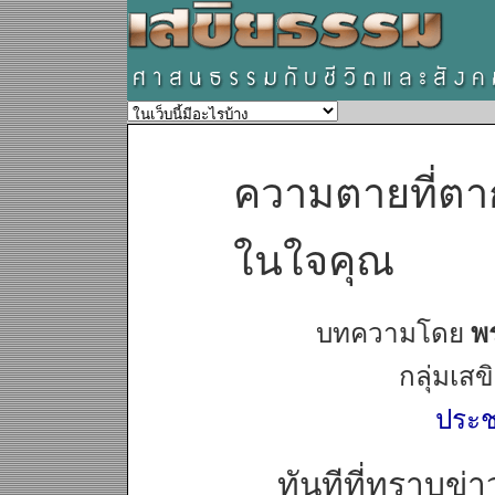
ความตายที่ตาก
ในใจคุณ
บทความโดย
พร
กลุ่มเสข
ประ
ทันทีที่ทราบข่าว ว