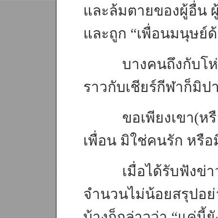
และล้มตายของผู้อื่น ผู
และถูก “เพื่อนมนุษย์ด
บางคนถึงกับโห่ร้อง
ราวกับเชียร์กีฬาก็มิป
ขอเพียงเขา(หรือเธอ
เพื่อน มิใช่คนรัก หรื
เมื่อได้รับฟังข่าว
จำนวนไม่น้อยสรุปอย่
บ้างก็กล่าวว่า “แค่นี้