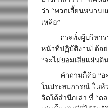
ว่า “พวกเสี้ยนหนามแผ่
เหลือ”
กระทั่งผู้บริหารระดั
หน้าที่ปฏิบัติงานได้อ
“จะไม่ยอมเสียแผ่นดิน
คำถามก็คือ “อะไร” 
ในประสบการณ์ ในหัว
จิตใต้สำนึกเล่า ที่ “ด