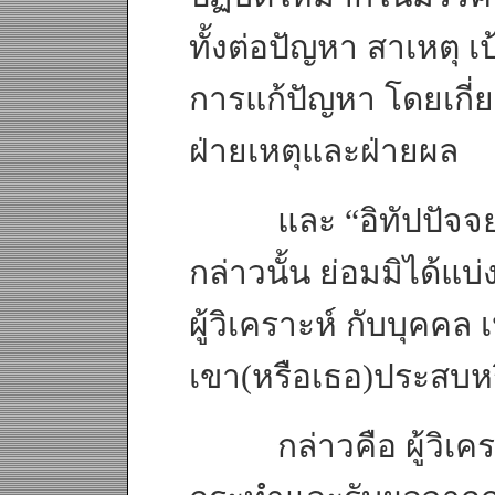
ทั้งต่อปัญหา สาเหตุ 
การแก้ปัญหา โดยเกี่ยว
ฝ่ายเหตุและฝ่ายผล
และ “อิทัปปัจจยตา
กล่าวนั้น ย่อมมิได้แบ
ผู้วิเคราะห์ กับบุคคล เ
เขา(หรือเธอ)ประสบหร
กล่าวคือ ผู้วิเคราะห์