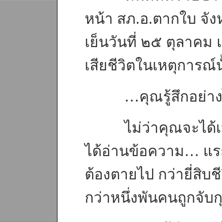
หน้า สภ.อ.ตากใบ จังห
เย็นวันที่ ๒๕ ตุลาคม 
เสียชีวิตในเหตุการณ์น
…คุณรู้สึกอย่าง
ไม่ว่าคุณจะได้เห็น
ได้อ่านข้อความ… แรกส
ต้องตายไป กว่ายี่สิบ
กว่าหนึ่งพันคนถูกจับก