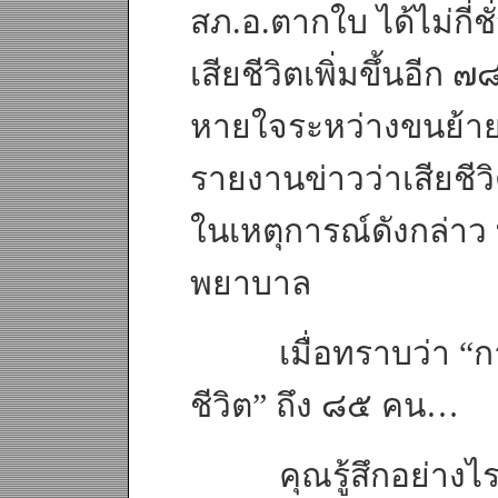
สภ.อ.ตากใบ ได้ไม่กี่ชั
เสียชีวิตเพิ่มขึ้นอี
หายใจระหว่างขนย้ายผ
รายงานข่าวว่าเสียชีวิ
ในเหตุการณ์ดังกล่าว ท
พยาบาล
เมื่อทราบว่า “การส
ชีวิต” ถึง ๘๕ คน…
คุณรู้สึกอย่างไร