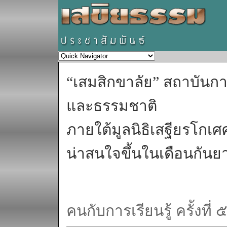
“เสมสิกขาลัย” สถาบันการ
และธรรมชาติ
ภายใต้มูลนิธิเสฐียรโกเ
น่าสนใจขึ้นในเดือนกันย
คนกับการเรียนรู้ ครั้งที่ 