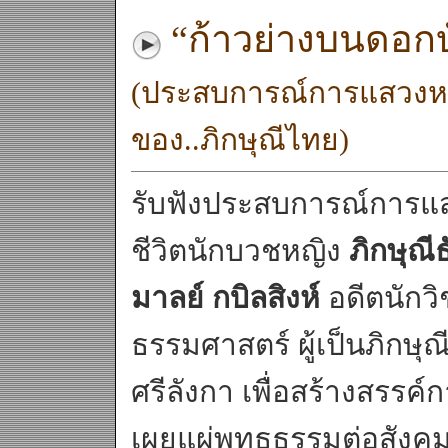
“ก้าวย่างบนดอก
(ประสบการณ์การแสวงหา
ของ..ภิกษุณีไทย)
รับฟังประสบการณ์การแ
ชีวิตนักบวชหญิง
ภิกษุณี
มาลย์ กบิลสิงห์
อดีตนักว
ธรรมศาสตร์ ผู้เป็นภิก
ศรีลังกา เพื่อสร้างสรร
เผยแผ่พุทธธรรมต่อสังคม