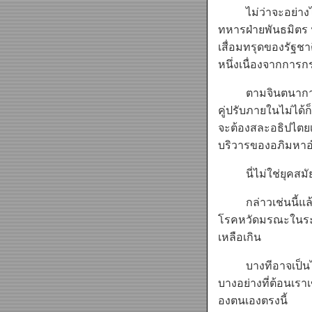
ไม่ว่าจะอย่างไรก
ทหารฝ่ายพันธมิตร น
เสื่อมทรุดของรัฐช
หนึ่งเนื่องจากการก
ตามจินตนาการของ
คู่ปรับภายในไม่ได้
จะต้องสละอธิปไตยเฉ
บริวารของอภิมหา
นี่ไม่ใช่ยุคสมัย
กล่าวเช่นนี้แล้ว 
โรคหวัดมรณะในระยะ
เหลือเกิน
บางทีอาจเป็นได้ว่
บางอย่างที่ต้อนเราเ
องตนเองตรงนี้