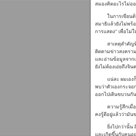
สมองคิดอะไรไม่ออก
ในการเขียนต้นฉบั
สมาธิแล้วยังไม่พร้
การแสดง" เพื่อไม่ให
สาเหตุสำคัญที่ทำใ
ติดตามข่าวสงครามมา
และอ่านข้อมูลจากเว
ยังไม่ต้องเอ่ยถึง
แน่ละ ผมเองก็เหม
พบว่าตัวเองกระจอกงอ
ออกไปเดินขบวนกันใน
ความรู้สึกเมื่อเห็
คงรู้ดีอยู่แล้วว่ามั
ยิ่งไปกว่านั้น สิ่
และเกิดขึ้นกับคนอย