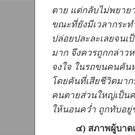
ตาย แต่กลับไม่พยายาม
ขณะที่ยังมีเวลากระทำ
ปล่อยปละละเลยจนเป็นเ
มาก จึงควรถูกกล่าวห
จงใจ ในรถขนคนคันหลัง
โดยคันที่เสียชีวิตมาก
คนตายส่วนใหญ่เป็นคนท
ให้นอนคว่ำ ถูกทับอยู่
๔) สภาพผู้บา