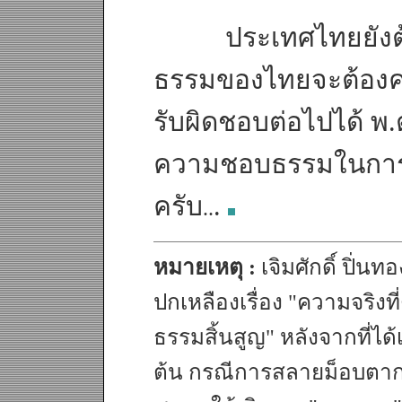
ประเทศไทยยังต้องอ
ธรรมของไทยจะต้องคงอ
รับผิดชอบต่อไปได้ พ.
ความชอบธรรมในการบ
ครับ
.
..
หมายเหตุ :
เจิมศักดิ์ ปิ่น
ปกเหลืองเรื่อง "ความจริง
ธรรมสิ้นสูญ" หลังจากที่ได
ต้น กรณีการสลายม็อบตากใบ 