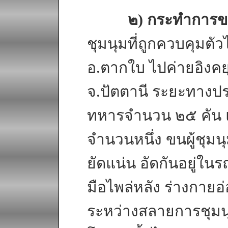
๒) กระทำการขนย
ชุมนุมที่ถูกควบคุมตัว
อ.ตากใบ ไปค่ายอิงคย
จ.ปัตตานี ระยะทางป
ทหารจำนวน ๒๕ คัน แ
จำนวนหนึ่ง ขนผู้ชุ
ยัดแน่น อัดกันอยู่ใน
มือไพล่หลัง ร่างกาย
ระหว่างสลายการชุมนุ