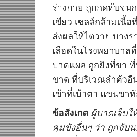
ร่างกาย ถูกกดทับจนก
เขียว เซลล์กล้ามเนื้อ
ส่งผลให้ไตวาย บางร
เลือดในโรงพยาบาลที
บาดแผล ถูกยิงที่ขา ที่
ขาด ที่บริเวณลำตัวอื
เข้าที่เบ้าตา แขนขาห
ข้อสังเกต
ผู้บาดเจ็บให
คุมขังอื่นๆ ว่า ถูกจั