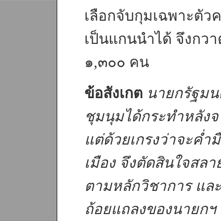
เลือกจับกุมเฉพาะตัวค
เป็นแกนนำได้ จึงกว
๑,๓๐๐ คน
ข้อสังเกต
นายกรัฐมน
ชุมนุมได้กระทำหลังจ
แต่ด้วยเกรงว่าจะค่ำ
เมือง จึงตัดสินใจสลา
ตามหลักวิชาการ และ
ถ้อยแถลงของนายกฯ จึ