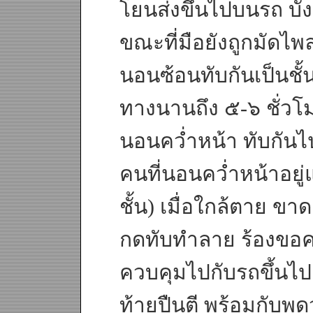
โยนส่งขึ้นไปบนรถ บั
ขณะที่มือยังถูกมัดไ
นอนซ้อนทับกันเป็นชั้
ทางนานถึง ๕-๖ ชั่วโม
นอนคว่ำหน้า ทับกันไ
คนที่นอนคว่ำหน้าอยู่
ชั้น) เมื่อใกล้ตาย ข
กดทับทำลาย ร้องขอคว
ควบคุมไปกับรถขึ้นไ
ท้ายปืนตี พร้อมกับพูด