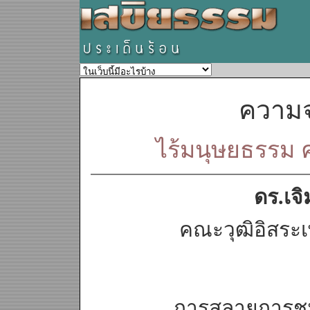
ความจ
ไร้มนุษยธรรม 
ดร.เจิ
คณะวุฒิอิสระเ
การสลายการชุมนุม