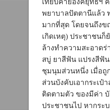
เทียบค่ายอิงคยุทธฯ 
พยาบาลปัตตานีแล้ว พ
มากที่สุด โดยจนถึงขณ
เกิดเหตุ) ประชาชนก็ย
ล้างทำความสะอาดร่าง
สบู่ ยาสีฟัน แปรงสีฟัน 
ชุมนุมส่วนหนึ่ง เมื่อถ
ส่วนบังคับเอากระเป๋า
ติดตามตัว ของมีค่า บ
ประชาชนไป หากระบ