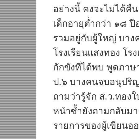
อย่างนี้ คงจะไม่ได้คืน
เด็กอายุต่ำกว่า ๑๘ ปีอ
รวมอยู่กับผู้ใหญ่ บางค
โรงเรียนแสงทอง โรงเร
กักขังที่ได้พบ พูดภา
ป.๖ บางคนจบอนุปริญญา
ถามว่ารู้จัก ส.ว.ทองใบ
หนำซ้ำยังถามกลับมาว่
รายการของผู้เขียนออก