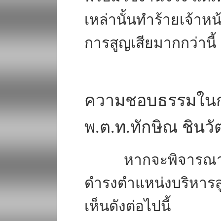
เหล่านั้นทำร้ายเจ้าหน้
การสูญเสียมากกว่านี้
ความชอบธรรมในก
พ.ต.ท.ทักษิณ ชินวั
หากจะพิจารณาคว
ดำรงตำแหน่งบริหารส
เห็นดังต่อไปนี้