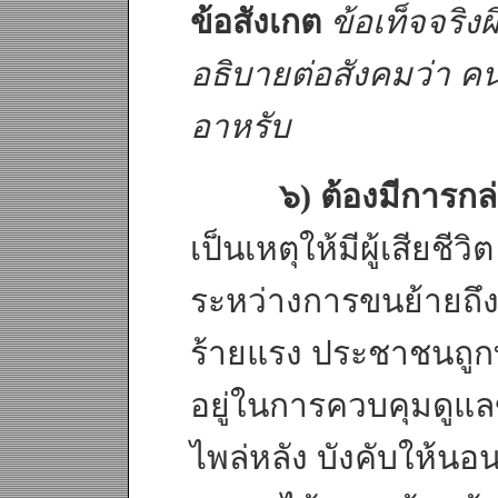
ข้อสังเกต
ข้อเท็จจริง
อธิบายต่อสังคมว่า ค
อาหรับ
๖) ต้องมีการก
เป็นเหตุให้มีผู้เสียชี
ระหว่างการขนย้ายถึ
ร้ายแรง ประชาชนถูกทำ
อยู่ในการควบคุมดูแลขอ
ไพล่หลัง บังคับให้นอ