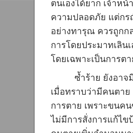
ตนเองได้ยาก เจ้าหน้าท
ความปลอดภัย แต่กรณี
อย่างทารุณ ควรถูกก
การโดยประมาทเลินเล
โดยเฉพาะเป็นการตาย
ซ้ำร้าย ยังอาจมี
เมื่อทราบว่ามีคนตาย 
การตาย เพราะขนคนซ้อ
ไม่มีการสั่งการแก้ไข