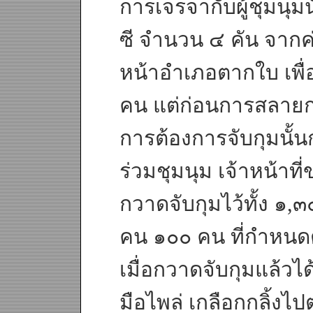
การเจรจากับผู้ชุมนุมน
ซี จำนวน ๔ คัน จากค
หน้าอำเภอตากใบ เพื
คน แต่ก่อนการสลายกา
การต้องการจับกุมนั้น
ร่วมชุมนุม เจ้าหน้าที
กวาดจับกุมไว้ทั้ง ๑,
คน ๑๐๐ คน ที่กำหนดตั
เมื่อกวาดจับกุมแล้วได้
มือไพล่ เกลือกกลิ้งไ