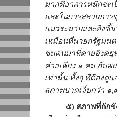
มากที่อาการหนักจะเป็น
และในการสลายการชุมน
แนวระนาบและยิงขึ้นฟ้า
เหมือนที่นายกรัฐมนตร
ขนคนมาที่ค่ายอิงคยุท
ค่ายเพียง ๑ คน กั
เท่านั้น ทั้งๆ ที่ต้องด
สภาพบาดเจ็บกว่า ๑,
๕) สภาพที่กักข