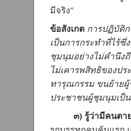
มีจริง"
ข้อสังเกต
การปฏิบัติ
เป็นการกระทำที่ไร้ซึ่ง
ชุมนุมอย่างไม่คำนึงถึ
ไม่เคารพสิทธิของประ
ทารุณกรรม ขนย้ายผู้
ประชาชนผู้ชุมนุมเป็นม
๓) รู้ว่ามีคนตา
รถบรรทุกคนคันแรก เด