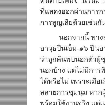
คนตายเพิ่มจำนวนมาก 
ที่แสดงออกผ่านการก
การสูญเสียด้วยเช่นกั
นอกจากนี้ ทางการ
อาวุธปืนเอ็ม-๑๖ ปืนอา
ว่าถูกค้นพบนอกตัวผู้ชุ
นอกบ้าง แต่ไม่มีการพิ
ได้หรือไม่ เพราะเมื่
สลายการชุมนุม หากผ
พร้อมใช้งานจริง แต่เห