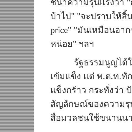
ชี้นำความรุนแรงว่า "
บ้าไป" "จะปราบให้สิ้น
price" "มันเหมือนอา
หน่อย" ฯลฯ
รัฐธรรมนูญได้ให้
เข้มแข็ง แต่ พ.ต.ท.ท
แข็งกร้าว กระทั่งว่า 
สัญลักษณ์ของความรุ
สื่อมวลชนใช้ขนานนา