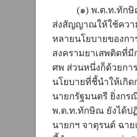
(๑) พ.ต.ท.ทักษิณ 
ส่งสัญญาณให้ใช้คว
หลายนโยบายของการแก
สงครามยาเสพติดที่ม
ศพ ส่วนหนึ่งก็ด้วยก
นโยบายที่ชี้นำให้เก
นายกรัฐมนตรี ยิ่งกรณ
พ.ต.ท.ทักษิณ ยังได้ป
นายกฯ จาตุรนต์ ฉาย