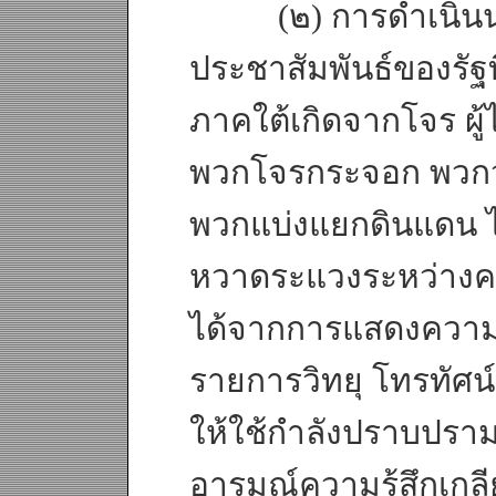
(๒) การดำเนินนโย
ประชาสัมพันธ์ของรัฐที่ช
ภาคใต้เกิดจากโจร ผู้
พวกโจรกระจอก พวกวัย
พวกแบ่งแยกดินแดน ไ
หวาดระแวงระหว่างคน
ได้จากการแสดงควา
รายการวิทยุ โทรทัศน์
ให้ใช้กำลังปราบปราม
อารมณ์ความรู้สึกเกลี