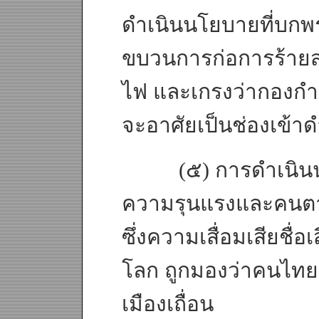
ดำเนินนโยบายที่บกพร
ขบวนการก่อการร้ายส
ไฟ และเกรงว่ากองก
จะอาศัยเป็นช่องเข้
(๕) การดำเนินนโยบ
ความรุนแรงและคนตาย
ซึ่งความเสื่อมเสียชื
โลก ถูกมองว่าคนไทย
เมืองเถื่อน