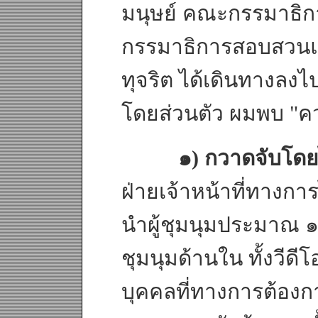
มนุษย์ คณะกรรมาธิ
กรรมาธิการสอบสวนและ
ทุจริต ได้เดินทางลงไ
โดยส่วนตัว ผมพบ "ควา
๑) กวาดจับโดย
ฝ่ายเจ้าหน้าที่ทางก
นำผู้ชุมนุมประมาณ ๑
ชุมนุมด้านใน ทั้งวีดี
บุคคลที่ทางการต้องกา