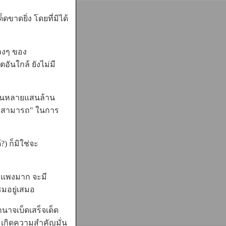
ขาดยิ่ง โดยที่มิได้
างๆ ของ
อันใกล้ ยังไม่มี
ื่นหลายแสนล้าน
ามสามารถ" ในการ
) ก็มิใช่จะ
ยแพงมาก จะมี
รมอยู่เสมอ
าจเบ็ดเสร็จเด็ด
จะเกิดความสำคัญมั่น