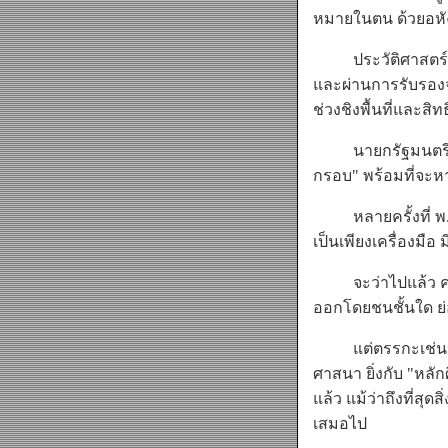
หมายในตน ด้วยอหั
ประวัติศาสตร์อินเ
และผ่านการรับรองจ
ช่วงชิงพื้นที่และสิ
นายกรัฐมนตรีคนปัจ
กรอบ" พร้อมที่จะหา
หลายครั้งที่ พ.ต.ท
เป็นเพียงเครื่องมือ ม
จะว่าไปแล้ว ความข
ออกโดยชนชั้นใด ย่อ
แต่ตรรกะเช่นนี้ไ
ศาสนา ยิ่งกับ "หล
แล้ว แม้ว่าถึงที่ส
เสมอไป