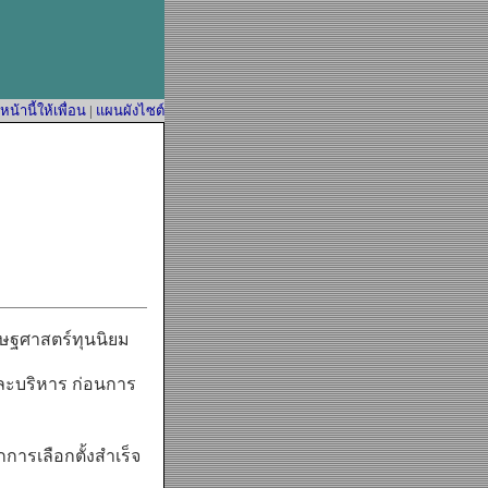
้านี้ให้เพื่อน
|
แผนผังไซต์
ษฐศาสตร์ทุนนิยม
ละบริหาร ก่อนการ
ารเลือกตั้งสำเร็จ