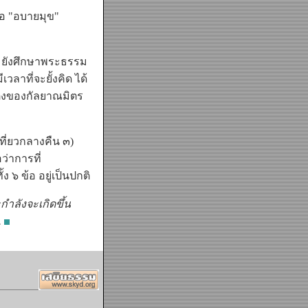
อ "อบายมุข"
 ยังศึกษาพระธรรม
ลาที่จะยั้งคิด ได้
งติงของกัลยาณมิตร
ี่ยวกลางคืน ๓)
ว่าการที่
 ๖ ข้อ อยู่เป็นปกติ
ำลังจะเกิดขึ้น
.