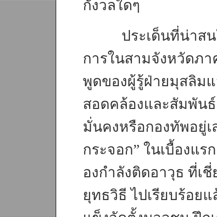
กังวลใดๆ
ประเด็นที่น่าสนใจ
การในสามจังหวัดภาค
พูดของผู้รู้ฝ่ายมุสลิ
สอดคล้องและสัมพันธ
มั่นคงหรือกองทัพอยู่
กระจอก” ในเบื้องแรก 
องกำลังติดอาวุธ ที่เช
ยุทธวิธี ไปเรียบร้อยแ