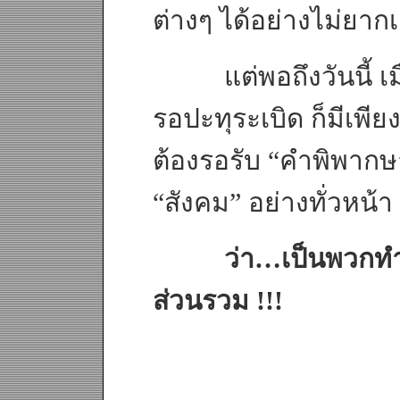
ต่างๆ ได้อย่างไม่ยากเ
แต่พอถึงวันนี้ เมื่
รอปะทุระเบิด ก็มีเพียง 
ต้องรอรับ “คำพิพากษา
“สังคม” อย่างทั่วหน้า
ว่า…เป็นพวกทำบ้าน
ส่วนรวม !!!