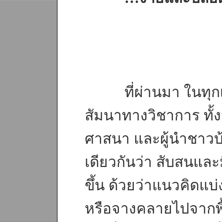
ที่ผ่านมา ในทุกเวท
สัมนาทางวิชาการ ทั้ง
ศาสนา และผู้นำชาวบ้
เดียวกันว่า สับสนและ
ขึ้น ด้วยว่าแนวคิดแ
หรือจางคลายไปจากพื