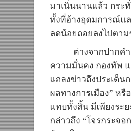
มาเนิ่นนานแล้ว กระทั
ทั้งที่อ้างอุดมการณ์
ลดน้อยถอยลงไปตามๆ
ต่างจากปากคำเจ้าหน
ความมั่นคง กองทัพ แ
แถลงข่าวถึงประเด็นก
ผลทางการเมือง” หรือ
แทบทั้งสิ้น มีเพียงระ
กล่าวถึง “โจรกระจอก