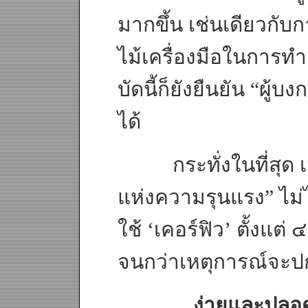
มากขึ้น เช่นเดียวกับก
ไม้เครื่องมือในการทำส
บัดนี้ก็ยังยืนยัน “ผู้บง
ได้
กระทั่งในที่สุด เม
แห่งความรุนแรง” ไม่ไ
ใช้ ‘เคอร์ฟิว’ ตั้งแต่ 
จนกว่าเหตุการณ์จะปก
…ง่ายและปลอดภั