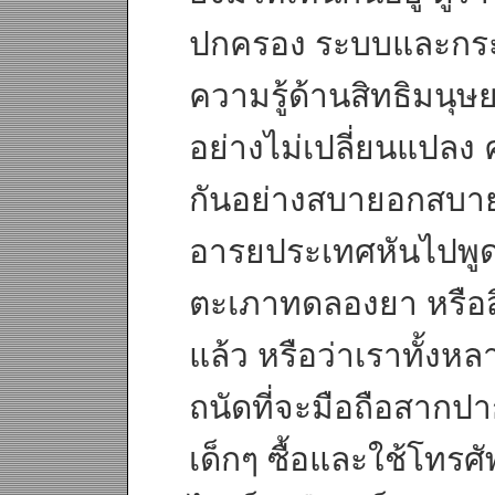
ปกครอง ระบบและกร
ความรู้ด้านสิทธิมนุษย
อย่างไม่เปลี่ยนแปลง ค
กันอย่างสบายอกสบา
อารยประเทศหันไปพูดถึ
ตะเภาทดลองยา หรือสิท
แล้ว หรือว่าเราทั้ง
ถนัดที่จะมือถือสากปา
เด็กๆ ซื้อและใช้โทร