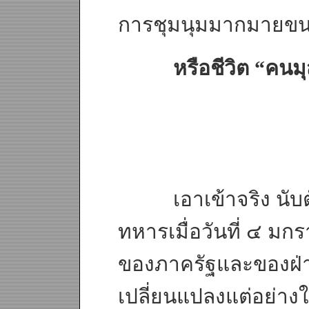
การชุมนุมมากมายขนา
หรือชีวิต “คนมุสลิ
เอาเข้าจริง นับตั้
ทหารเมื่อวันที่ ๔ ม
ของภาครัฐและของฝ่าย
เปลี่ยนแปลงแต่อย่างใ