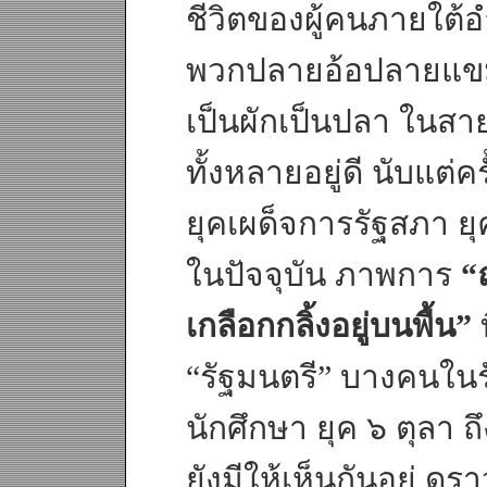
ชีวิตของผู้คนภายใต้
พวกปลายอ้อปลายแขม 
เป็นผักเป็นปลา ในสา
ทั้งหลายอยู่ดี นับแต่
ยุคเผด็จการรัฐสภา ยุ
ในปัจจุบัน ภาพการ
“
เกลือกกลิ้งอยู่บนพื้น”
ท
“รัฐมนตรี” บางคนใน
นักศึกษา ยุค ๖ ตุลา 
ยังมีให้เห็นกันอยู่ ด