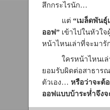
สึกกระไรนัก…
แต่
“เมล็ดพันธุ
ออฟ”
เข้าไปในหัวใจผ
หน้าไหนเล่าที่จะมารั
ใครหน้าไหนเล่าที
ยอมรับผิดต่อสาธารณ
ตัวเอง…
หรือว่าจะต้
ออฟแบบบ้าระห่ำจึงจะ