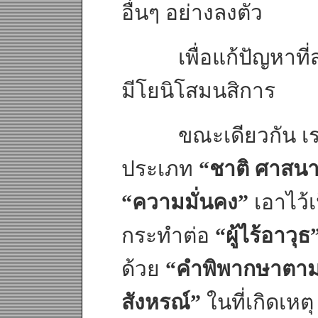
อื่นๆ อย่างลงตัว
เพื่อแก้ปัญหาที่ส
มีโยนิโสมนสิการ
ขณะเดียวกัน เราก
ประเภท
“ชาติ ศาสนา
“ความมั่นคง”
เอาไว้เ
กระทำต่อ
“ผู้ไร้อาวุธ
ด้วย
“คำพิพากษาตา
สังหรณ์”
ในที่เกิดเห