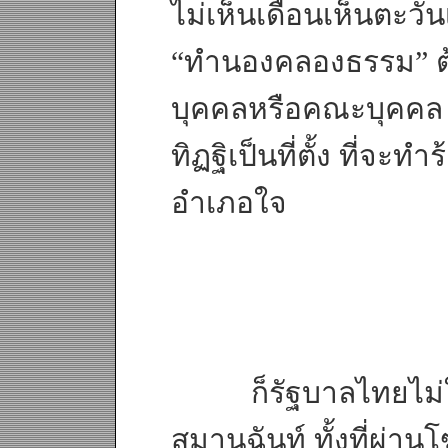
ไม่เห็นเดือนเห็นตะวัน
“ทำนองคลองธรรม” ต้อ
บุคคลหรือคณะบุคคล 
ทิฏฐิเป็นที่ตั้ง ที่จ
อำเภอใจ
ก็รัฐบาลไทยไม่ใช่ห
สมานฉันท์ ทั้งที่ผ่าน