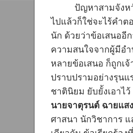
ปัญหาสามจังหวัดช
ไปแล้วก็ใช่จะไร้คำตอ
นัก ด้วยว่าข้อเสนออี
ความสนใจจากผู้มีอำน
หลายข้อเสนอ ก็ถูกเจ้า
ปราบปรามอย่างรุนแร
ชาตินิยม ยับยั้งเอาไว
นายจาตุรนต์ ฉายแส
ศาสนา นักวิชาการ และผ