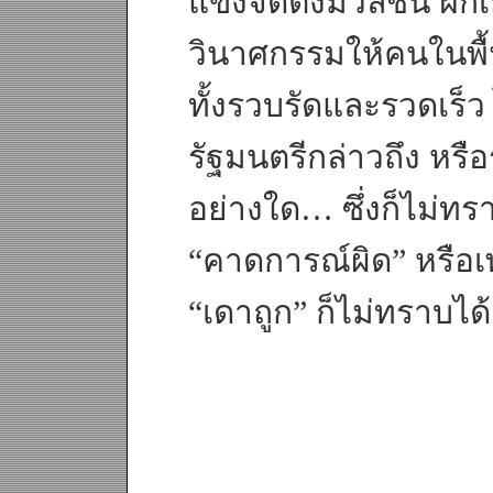
แข็งจัดตั้งมวลชน ฝึ
วินาศกรรมให้คนในพื้นท
ทั้งรวบรัดและรวดเร็ว 
รัฐมนตรีกล่าวถึง หร
อย่างใด… ซึ่งก็ไม่ทร
“คาดการณ์ผิด” หรือเ
“เดาถูก” ก็ไม่ทราบได้