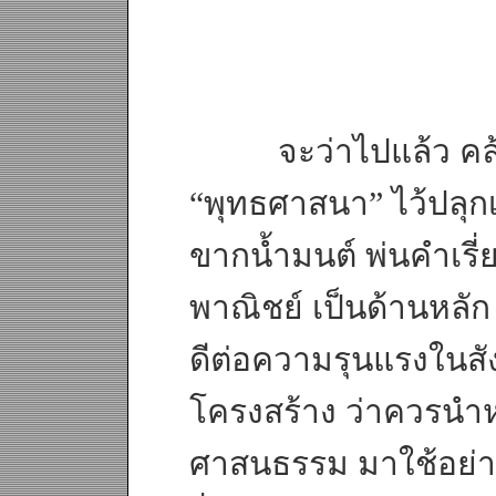
จะว่าไปแล้ว คล้ายกั
“พุทธศาสนา” ไว้ปลุก
ขากน้ำมนต์ พ่นคำเรี่ย
พาณิชย์ เป็นด้านหลัก 
ดีต่อความรุนแรงในสั
โครงสร้าง ว่าควรนำห
ศาสนธรรม มาใช้อย่า