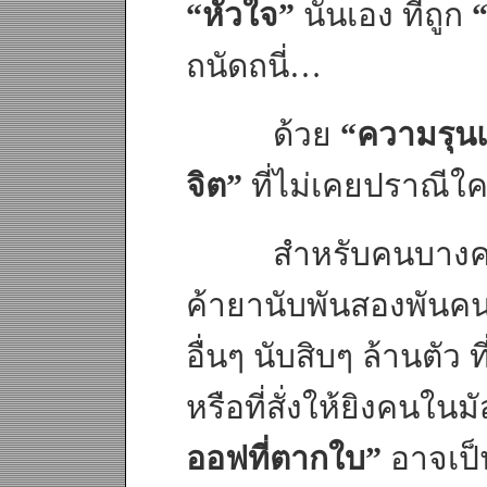
“หัวใจ”
นั่นเอง ที่ถูก
ถนัดถนี่…
ด้วย
“ความรุน
จิต”
ที่ไม่เคยปราณีใค
สำหรับคนบางคนที่
ค้ายานับพันสองพันคน ที
อื่นๆ นับสิบๆ ล้านตัว ที
หรือที่สั่งให้ยิงคนใน
ออฟที่ตากใบ”
อาจเป็น