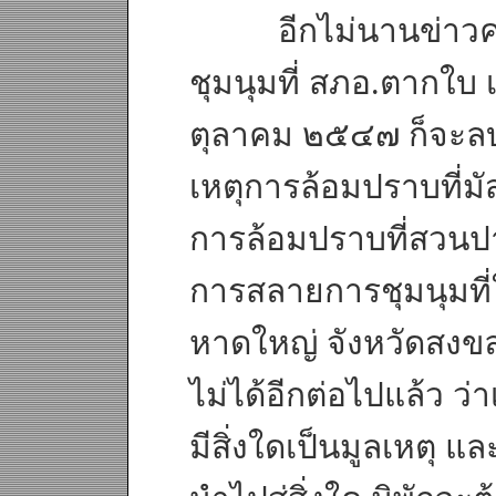
อีกไม่นานข่าวคว
ชุมนุมที่ สภอ.ตากใบ เ
ตุลาคม ๒๕๔๗ ก็จะลบ
เหตุการล้อมปราบที่มั
การล้อมปราบที่สวนปาล
การสลายการชุมนุมที่
หาดใหญ่ จังหวัดสงขล
ไม่ได้อีกต่อไปแล้ว ว่าเ
มีสิ่งใดเป็นมูลเหตุ 