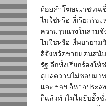
ถ้อยคำโฆษณาชวนเชื่อ
ไม่ใช่หรือ ที่เรียกร
ความรุนแรงในสามจัง
ไม่ใช่หรือ ที่พยายาม
สี่จังหวัดชายแดนสนั
รัฐ อีกทั้งเรียกร้องใ
ดูแลความไม่ชอบมาพากล
และ ฯลฯ ก็หากประสงค
ก็แล้วทำไมไม่ยับยั้งชั่