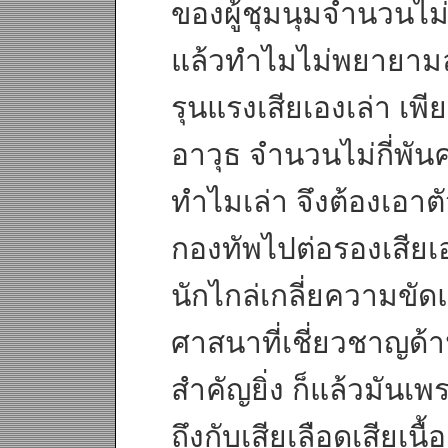
ของผู้ชุมนุมจำนวนไม่
แล้วทำไมไม่พยายามล
รุนแรงเสียเองเล่า เพี
อาวุธ จำนวนไม่กี่พัน
ทำไมเล่า จึงต้องเอาต
กองทัพไปต่อรองเสียเ
นักไกล่เกลี่ยความขัดแ
ศาสนาที่เชี่ยวชาญด้า
สำคัญยิ่ง ก็แล้วมันเพ
ถึงกับเสียเลือดเสียเน